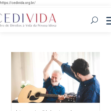
https://cedivida.org.br/