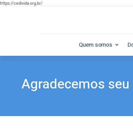
https://cedivida.org.br/
Quem somos
D
Agradecemos seu 