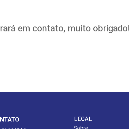
rará em contato, muito obrigado
LEGAL
NTATO
Sobre