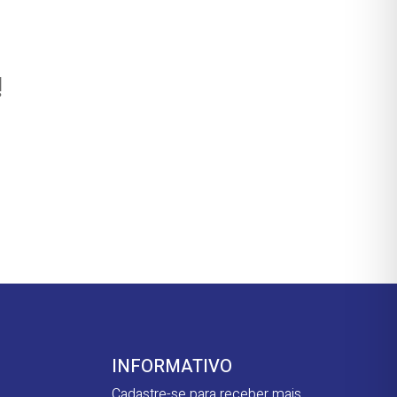
!
INFORMATIVO
Cadastre-se para receber mais