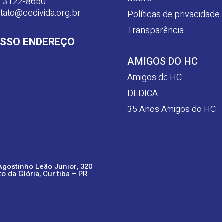
) 3122-8650
tato@cedivida.org.br
Políticas de privacidade
Transparência
SSO ENDEREÇO
AMIGOS DO HC
Amigos do HC
DEDICA
35 Anos Amigos do HC
Agostinho Leão Junior, 320
to da Glória, Curitiba – PR