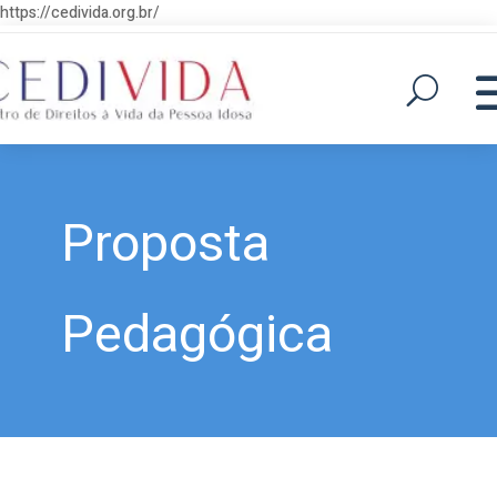
https://cedivida.org.br/
Proposta
Pedagógica