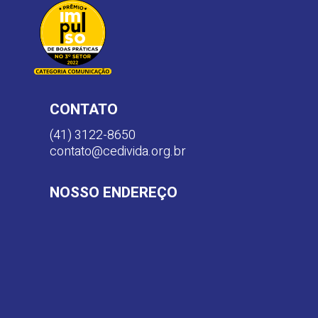
CONTATO
(41) 3122-8650
contato@cedivida.org.br
NOSSO ENDEREÇO