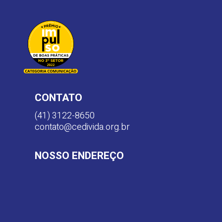
CONTATO
(41) 3122-8650
contato@cedivida.org.br
NOSSO ENDEREÇO