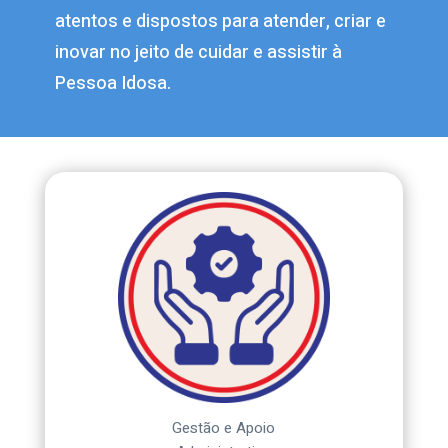
atentos e dispostos para atender, criar e
inovar no jeito de cuidar e assistir à
Pessoa Idosa.
Gestão e Apoio