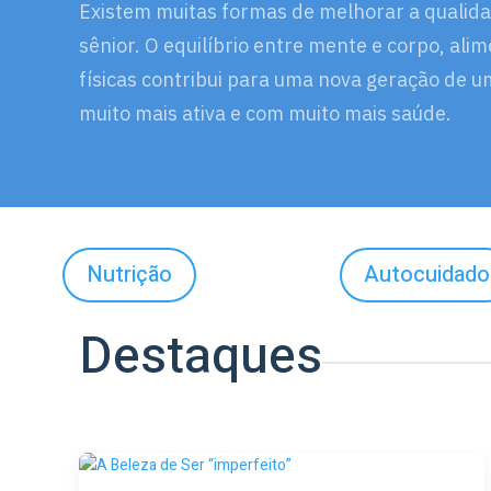
Existem muitas formas de melhorar a qualida
sênior. O equilíbrio entre mente e corpo, ali
físicas contribui para uma nova geração de 
muito mais ativa e com muito mais saúde.
Nutrição
Autocuidado
Destaques