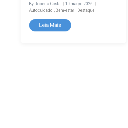
By
Roberta Costa
|
10 março 2026
|
Autocuidado
,
Bem-estar
,
Destaque
Leia Mais