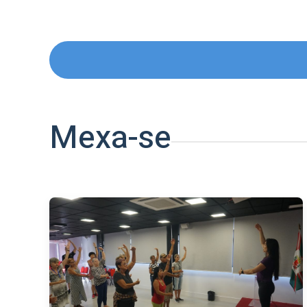
Mexa-se