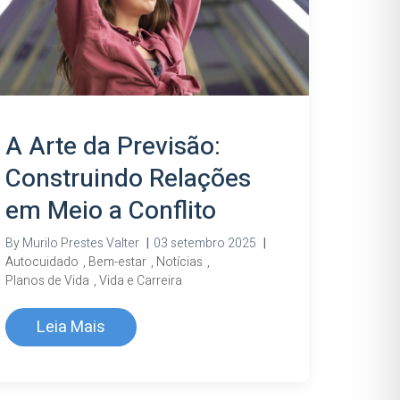
A Arte da Previsão:
Construindo Relações
em Meio a Conflito
By
Murilo Prestes Valter
|
03 setembro 2025
|
Autocuidado
,
Bem-estar
,
Notícias
,
Planos de Vida
,
Vida e Carreira
Leia Mais