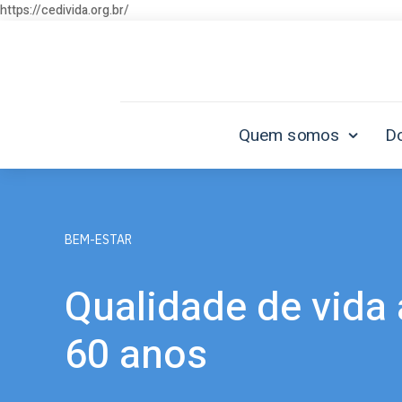
https://cedivida.org.br/
Quem somos
D
BEM-ESTAR
Qualidade de vida
60 anos