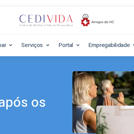
oar
Serviços
Portal
Empregabilidade
 após os