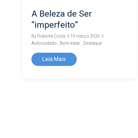
A Beleza de Ser
“imperfeito”
By
Roberta Costa
|
10 março 2026
|
Autocuidado
,
Bem-estar
,
Destaque
Leia Mais