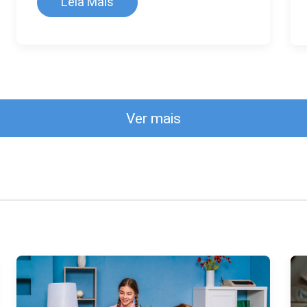
Leia Mais
Ver mais