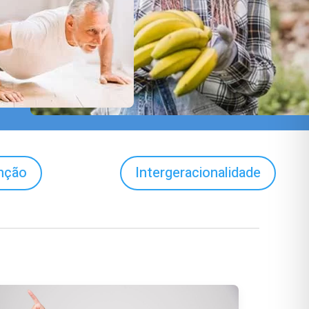
nção
Intergeracionalidade