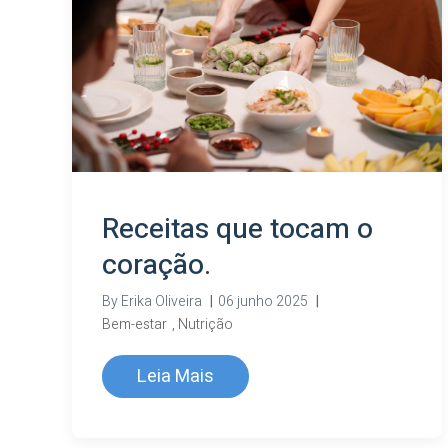
Receitas que tocam o
coração.
By
Erika Oliveira
|
06 junho 2025
|
Bem-estar
,
Nutrição
Leia Mais