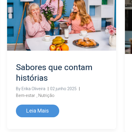
Sabores que contam
histórias
By
Erika Oliveira
|
02 junho 2025
|
Bem-estar
,
Nutrição
Leia Mais