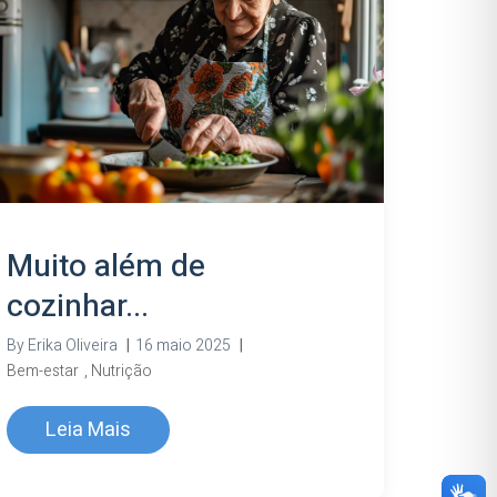
Muito além de
cozinhar...
By
Erika Oliveira
|
16 maio 2025
|
Bem-estar
,
Nutrição
Leia Mais