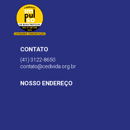
CONTATO
(41) 3122-8650
contato@cedivida.org.br
NOSSO ENDEREÇO