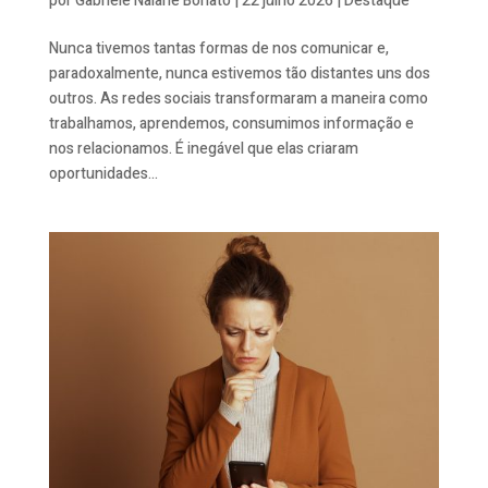
por
Gabriele Naiane Bonato
|
22 julho 2026
|
Destaque
Nunca tivemos tantas formas de nos comunicar e,
paradoxalmente, nunca estivemos tão distantes uns dos
outros. As redes sociais transformaram a maneira como
trabalhamos, aprendemos, consumimos informação e
nos relacionamos. É inegável que elas criaram
oportunidades...