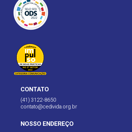
CONTATO
(41) 3122-8650
contato@cedivida.org.br
NOSSO ENDEREÇO