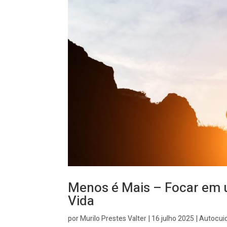
Menos é Mais – Focar em 
Vida
por
Murilo Prestes Valter
|
16 julho 2025
|
Autocui