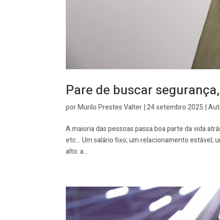
Pare de buscar segurança
por
Murilo Prestes Valter
|
24 setembro 2025
|
Aut
A maioria das pessoas passa boa parte da vida atrás
etc… Um salário fixo; um relacionamento estável;
alto: a...