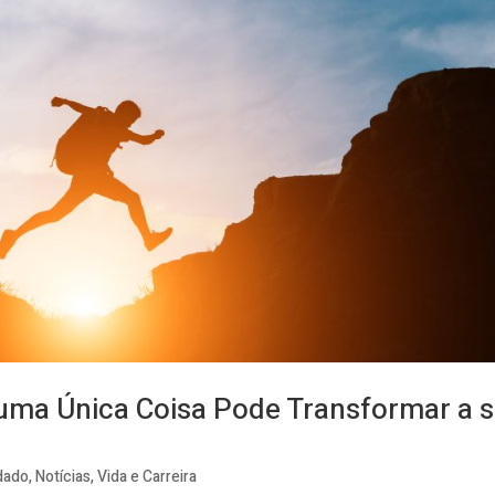
uma Única Coisa Pode Transformar a 
dado
,
Notícias
,
Vida e Carreira