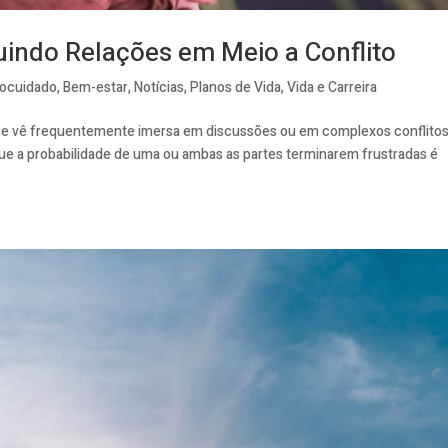
uindo Relações em Meio a Conflito
ocuidado
,
Bem-estar
,
Notícias
,
Planos de Vida
,
Vida e Carreira
oas se vê frequentemente imersa em discussões ou em complexos conflito
 que a probabilidade de uma ou ambas as partes terminarem frustradas é