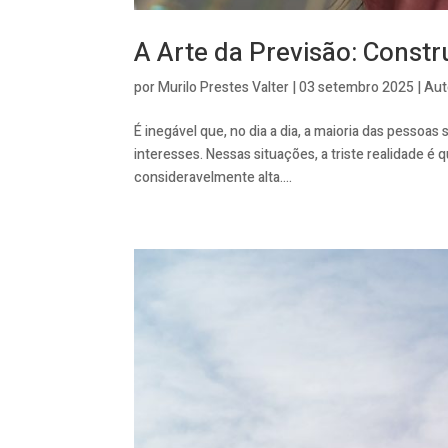
A Arte da Previsão: Constr
por
Murilo Prestes Valter
|
03 setembro 2025
|
Aut
É inegável que, no dia a dia, a maioria das pess
interesses. Nessas situações, a triste realidade é
consideravelmente alta....