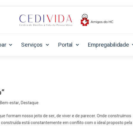
oar
Serviços
Portal
Empregabilidade
o”
Bem-estar
,
Destaque
que formam nosso jeito de ser, de viver e de parecer. Onde construímos
a construída está constantemente em conflito com o ideal proposto pela