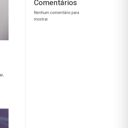
Comentários
Nenhum comentário para
mostrar.
ar,
o