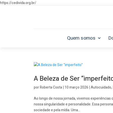
https://cedivida.org.br/
Quem somos
D
A Beleza de Ser “imperfeit
por
Roberta Costa
|
10 março 2026
|
Autocuidado
,
Ao longo de nossa jornada, vivemos experiências 
nossa singularidade e personalidade. Essa person
sociedade e pela mídia. Uma...