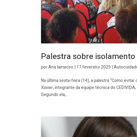
Palestra sobre isolamento 
por
Ana Iamaciro
|
17 fevereiro 2025
|
Autocuidad
Na última sexta-feira (14), a palestra “Como evitar
Xavier, integrante da equipe técnica do CEDIVIDA, f
Segundo ela,...