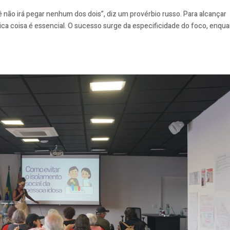
não irá pegar nenhum dos dois”, diz um provérbio russo. Para alcançar
nica coisa é essencial. O sucesso surge da especificidade do foco, enqu