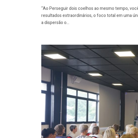
“Ao Perseguir dois coelhos ao mesmo tempo, você 
resultados extraordinários, o foco total em uma ú
a dispersão o...