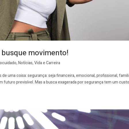
, busque movimento!
ocuidado
,
Notícias
,
Vida e Carreira
 de uma coisa: segurança: seja financeira, emocional, profissional, famili
 um futuro previsível. Mas a busca exagerada por segurança tem um cust