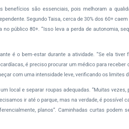
s benefícios são essenciais, pois melhoram a qualid
ndependente. Segundo Taisa, cerca de 30% dos 60+ caem 
 no público 80+. “Isso leva a perda de autonomia, seq
ante é o bem-estar durante a atividade. “Se ela tiver f
 cardíacas, é preciso procurar um médico para receber
çar com uma intensidade leve, verificando os limites d
r um local e separar roupas adequadas. “Muitas vezes
ecisamos ir até o parque, mas na verdade, é possível 
ferencialmente, planos”. Caminhadas curtas podem se