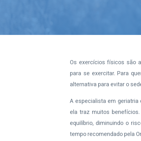
Os exercícios físicos são
para se exercitar. Para q
alternativa para evitar o sed
A especialista em geriatria
ela traz muitos benefícios
equilíbrio, diminuindo o r
tempo recomendado pela Or