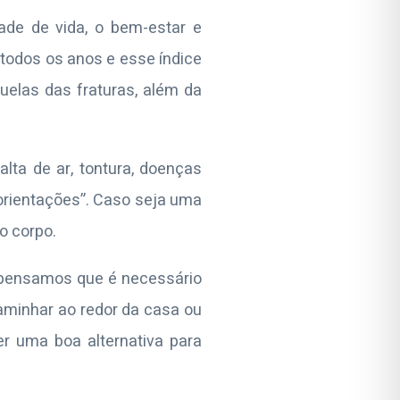
ade de vida, o bem-estar e
todos os anos e esse índice
uelas das fraturas, além da
alta de ar, tontura, doenças
 orientações”. Caso seja uma
o corpo.
, pensamos que é necessário
caminhar ao redor da casa ou
r uma boa alternativa para