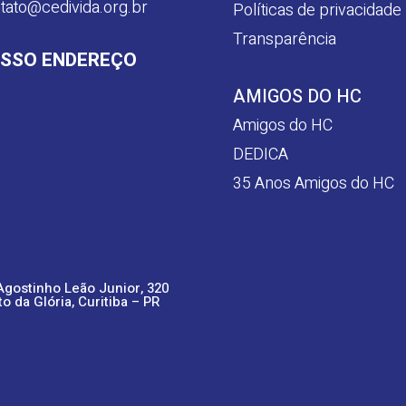
tato@cedivida.org.br
Políticas de privacidade
Transparência
SSO ENDEREÇO
AMIGOS DO HC
Amigos do HC
DEDICA
35 Anos Amigos do HC
Agostinho Leão Junior, 320
to da Glória, Curitiba – PR