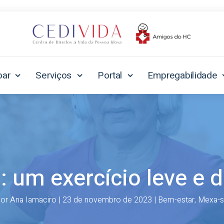
oar
Serviços
Portal
Empregabilidade
 um exercício leve e 
por
Ana Iamaciro
|
23 de novembro de 2023
|
Bem-estar
,
Mexa-s