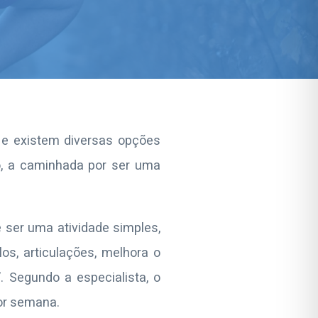
 e existem diversas opções
o, a caminhada por ser uma
e ser uma atividade simples,
os, articulações, melhora o
. Segundo a especialista, o
or semana.