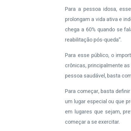
Para a pessoa idosa, esse
prolongam a vida ativa e i
chega a 60% quando se fala
reabilitação pós-queda”.
Para esse público, o import
crônicas, principalmente as
pessoa saudável, basta come
Para começar, basta defini
um lugar especial ou que pr
em lugares que sejam, pre
começar a se exercitar.