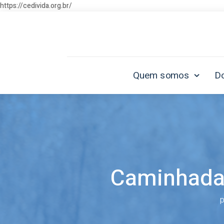
https://cedivida.org.br/
Quem somos
D
Caminhada: