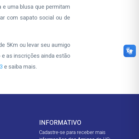
ça e uma blusa que permitam
ar com sapato social ou de
 de 5Km ou levar seu aumigo
 e as inscrições ainda estão
3
e saiba mais.
INFORMATIVO
Cadastre-se para receber mais