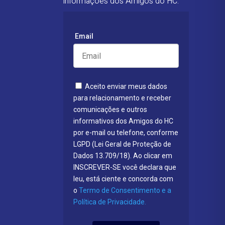
informações dos Amigos do HC:
Email
Aceito enviar meus dados
para relacionamento e receber
comunicações e outros
informativos dos Amigos do HC
por e-mail ou telefone, conforme
LGPD (Lei Geral de Proteção de
Dados 13.709/18). Ao clicar em
INSCREVER-SE você declara que
leu, está ciente e concorda com
o
Termo de Consentimento e a
Política de Privacidade.