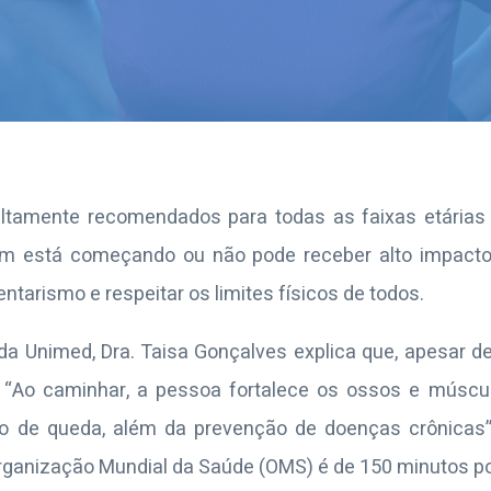
 altamente recomendados para todas as faixas etárias
uem está começando ou não pode receber alto impact
entarismo e respeitar os limites físicos de todos.
 da Unimed, Dra. Taisa Gonçalves explica que, apesar d
. “Ao caminhar, a pessoa fortalece os ossos e múscul
isco de queda, além da prevenção de doenças crônicas”
ganização Mundial da Saúde (OMS) é de 150 minutos p