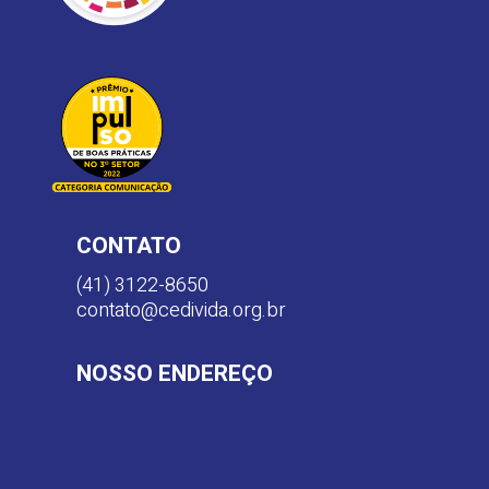
CONTATO
(41) 3122-8650
contato@cedivida.org.br
NOSSO ENDEREÇO