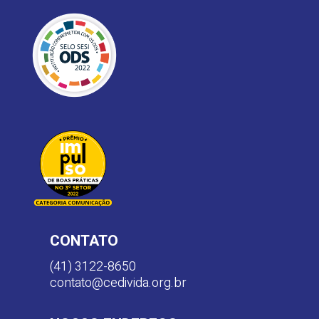
CONTATO
(41) 3122-8650
contato@cedivida.org.br