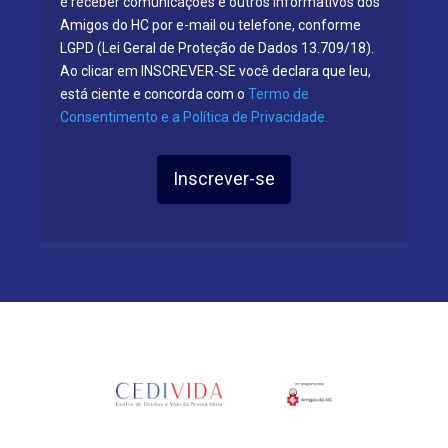
e receber comunicações e outros informativos dos
Amigos do HC por e-mail ou telefone, conforme
LGPD (Lei Geral de Proteção de Dados 13.709/18).
Ao clicar em INSCREVER-SE você declara que leu,
está ciente e concorda com o
Termo de
Consentimento e a Política de Privacidade.
Inscrever-se