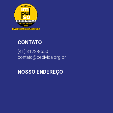
CONTATO
(41) 3122-8650
contato@cedivida.org.br
NOSSO ENDEREÇO