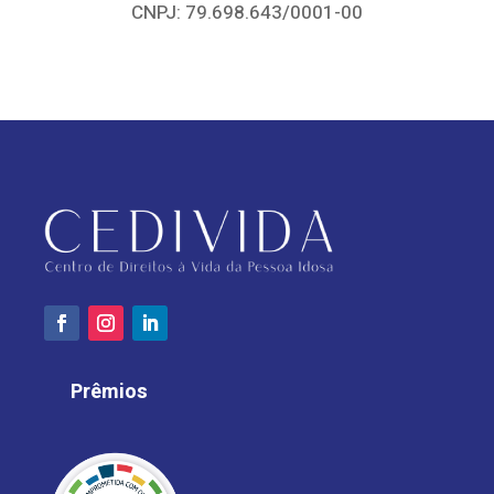
CNPJ: 79.698.643/0001-00
Prêmios