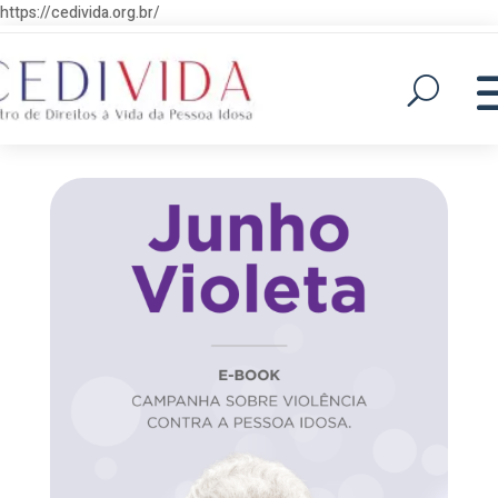
https://cedivida.org.br/