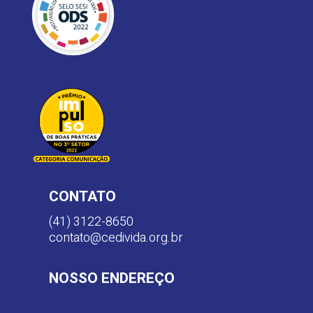
CONTATO
(41) 3122-8650
contato@cedivida.org.br
NOSSO ENDEREÇO