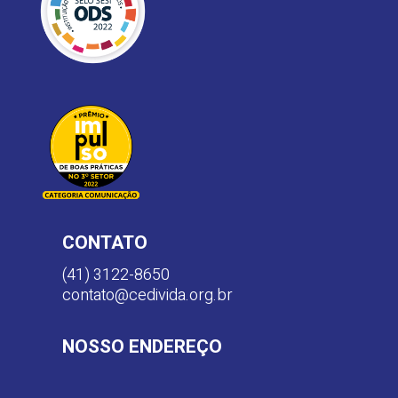
CONTATO
(41) 3122-8650
contato@cedivida.org.br
NOSSO ENDEREÇO