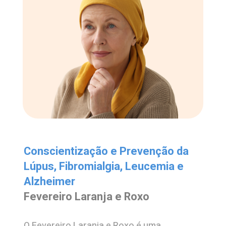
Conscientização e Prevenção da
Lúpus, Fibromialgia, Leucemia e
Alzheimer
Fevereiro Laranja e Roxo
O Fevereiro Laranja e Roxo é uma