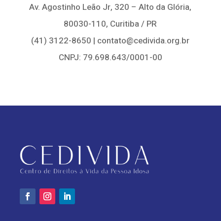
Av. Agostinho Leão Jr, 320 – Alto da Glória,
80030-110, Curitiba / PR
(41) 3122-8650 | contato@cedivida.org.br
CNPJ: 79.698.643/0001-00