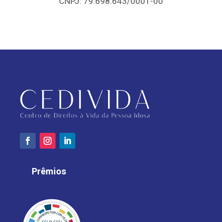
CNPJ: 79.698.643/0001-00
Prêmios