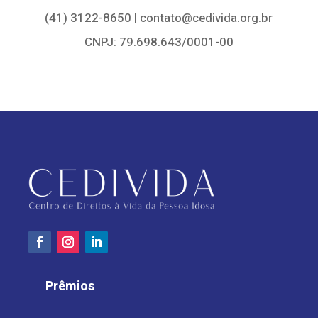
(41) 3122-8650 | contato@cedivida.org.br
CNPJ: 79.698.643/0001-00
Prêmios