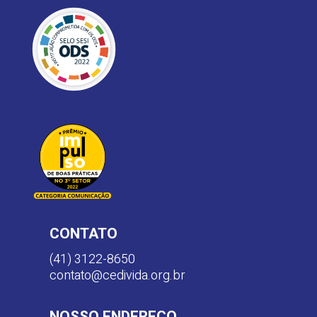
CONTATO
(41) 3122-8650
contato@cedivida.org.br
NOSSO ENDEREÇO