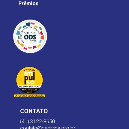
Prêmios
CONTATO
(41) 3122-8650
contato@cedivida.org.br