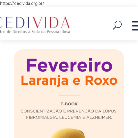
https://cedivida.org.br/