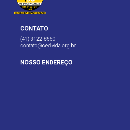
CONTATO
(41) 3122-8650
contato@cedivida.org.br
NOSSO ENDEREÇO