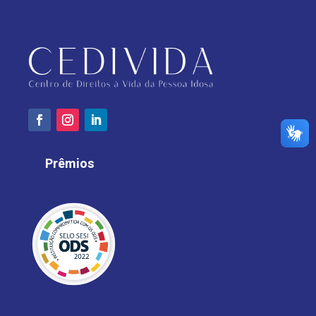
Prêmios