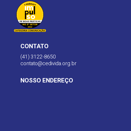
CONTATO
(41) 3122-8650
contato@cedivida.org.br
NOSSO ENDEREÇO