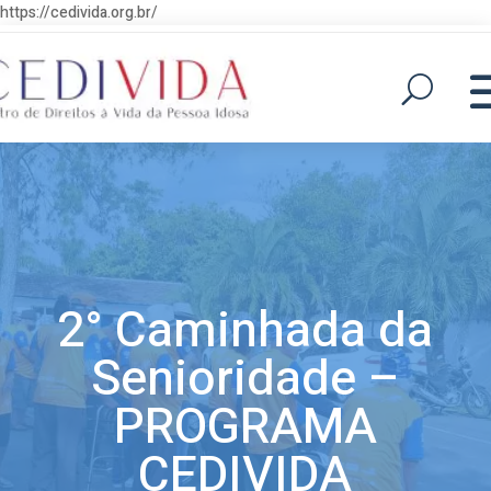
https://cedivida.org.br/
2° Caminhada da
Senioridade –
PROGRAMA
CEDIVIDA