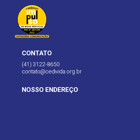
CONTATO
(41) 3122-8650
contato@cedivida.org.br
NOSSO ENDEREÇO