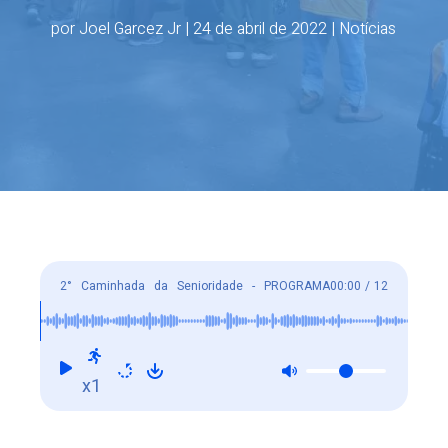
por
Joel Garcez Jr
|
24 de abril de 2022
|
Notícias
2° Caminhada da Senioridade - PROGRAMA
00:00
/
12
CEDIVIDA
x1