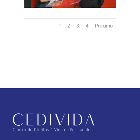
1
2
3
4
Próximo