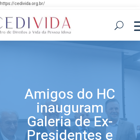
https://cedivida.org.br/
Amigos do HC
inauguram
Galeria de Ex-
Presidentes e