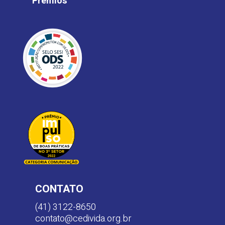
Prêmios
CONTATO
(41) 3122-8650
contato@cedivida.org.br