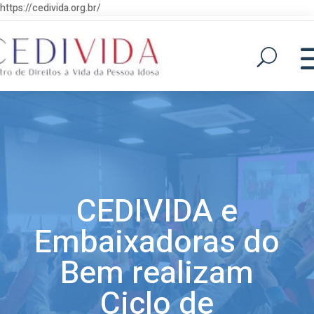
https://cedivida.org.br/
CEDIVIDA e
Embaixadoras do
Bem realizam
Ciclo de