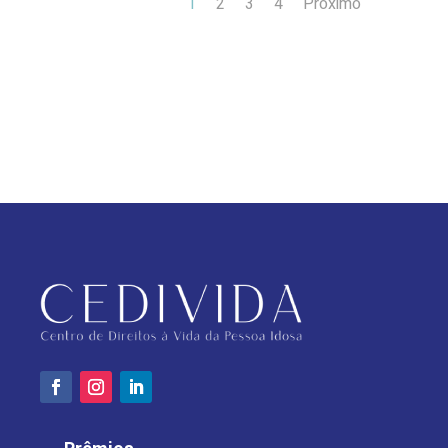
1
2
3
4
Próximo