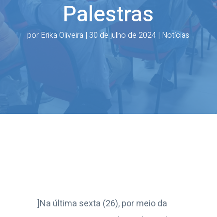
Palestras
por
Erika Oliveira
|
30 de julho de 2024
|
Notícias
]Na última sexta (26), por meio da