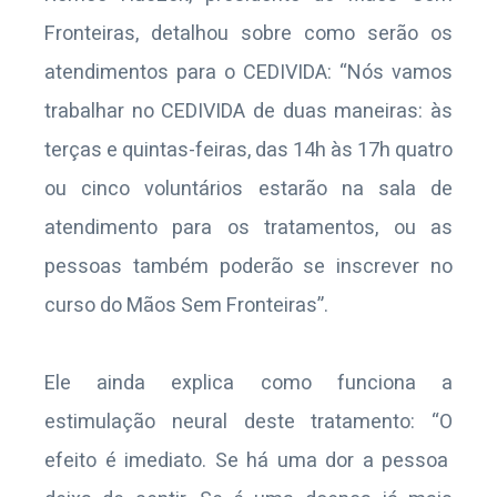
Fronteiras
, detalhou sobre como serão os
atendimentos
para o CEDIVIDA: “
Nós vamos
trabalhar no CEDIVIDA de duas maneiras
:
à
s
terças e quintas-feiras
,
das 14h às 17h
q
uatro
ou cinco voluntários estarão na sala de
atendimento para os tratamentos
,
ou
a
s
pessoas também poderão se inscrever no
curso do Mãos
S
em Fronteiras”.
Ele ainda explica como funciona
a
estimulação neural
deste tratamento:
“O
efeito é imediato.
Se há uma dor a pessoa