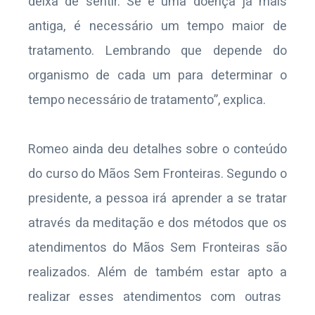
deixa de sentir. Se é uma doença já mais
antiga, é necessário um tempo maior de
tratamento. Lembrando que depende do
organismo de cada um para determinar o
tempo necessário de tratamento”, explica.
Romeo
ainda deu
detalhes sobre
o conteúdo
do curso do Mãos
S
em Fronteiras.
Segundo o
presidente,
a pessoa irá aprender a
se tratar
através da meditação e dos métodos que os
atendimentos do Mãos
Sem
Fronteiras são
realizados. Além de também
estar apto a
realizar esses atendimentos com outras