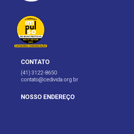
CONTATO
(41) 3122-8650
contato@cedivida.org.br
NOSSO ENDEREÇO