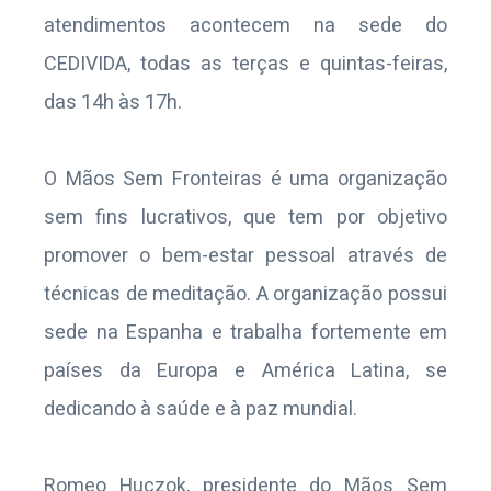
atendimentos
acontecem
na sede do
CEDIVIDA
,
todas as terças
e quintas-feiras
,
das 14h às 17h.
O Mãos
S
em Fronteiras é uma organização
sem fins lucrativos, que tem por objetivo
promover o bem-estar pessoal através de
técnicas de meditação. A organização possui
sede na Espanha e trabalha fortemente em
países da Europa e América Latina, se
dedicando
à
saúde e
à
paz mundial.
Romeo
Huczok
,
presidente do Mãos
S
em