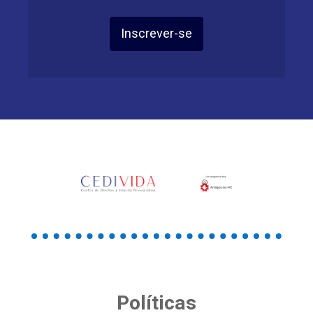
Inscrever-se
Políticas