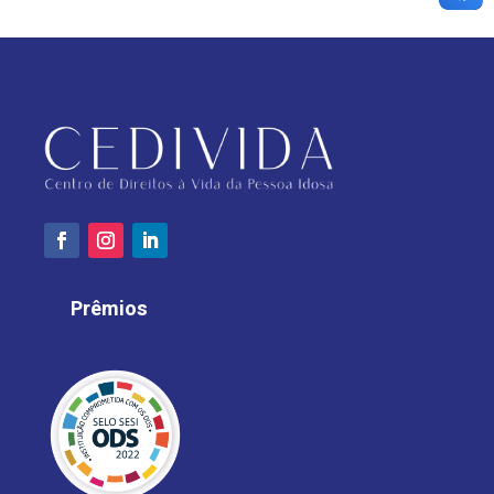
Prêmios