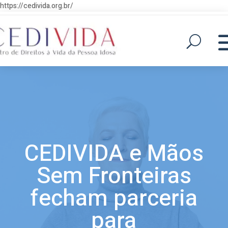
https://cedivida.org.br/
CEDIVIDA e Mãos
Sem Fronteiras
fecham parceria
para