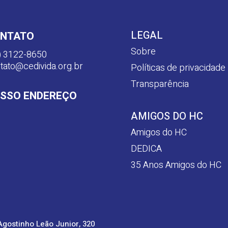
LEGAL
NTATO
Sobre
) 3122-8650
tato@cedivida.org.br
Políticas de privacidade
Transparência
SSO ENDEREÇO
AMIGOS DO HC
Amigos do HC
DEDICA
35 Anos Amigos do HC
Agostinho Leão Junior, 320