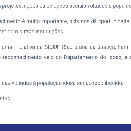
 projetos, ações ou soluções sociais voltadas à popula
ecimento é muito importante, pois nos dá oportunidade
ém com outras instituições.
i uma iniciativa da SEJUF (Secretaria da Justiça, Famí
 o reconhecimento veio do Departamento do Idoso, e
úblicas voltadas à população idosa sendo reconhecido.
ntes!