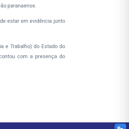
ção paranaense.
 de estar em evidência junto
lia e Trabalho) do Estado do
 contou com a presença do