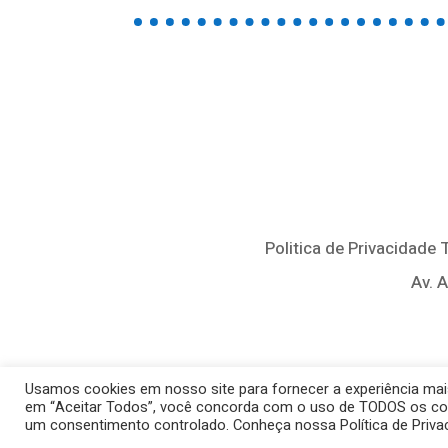
Politica de Privacidade
Av. 
Usamos cookies em nosso site para fornecer a experiência mais 
em “Aceitar Todos”, você concorda com o uso de TODOS os cooki
um consentimento controlado. Conheça nossa Política de Priv