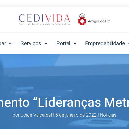
oar
Serviços
Portal
Empregabilidade
ento “Lideranças Metr
por
Joice Valcarcel
|
5 de janeiro de 2022
|
Notícias