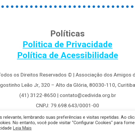
Políticas
Politica de Privacidade
Política de Acessibilidade
 Todos os Direitos Reservados © | Associação dos Amigos d
Agostinho Leão Jr, 320 – Alto da Glória, 80030-110, Curitiba
(41) 3122-8650 | contato@cedivida.org.br
CNPJ: 79.698.643/0001-00
relevante, lembrando suas preferências e visitas repetidas. Ao clic
es. No entanto, você pode visitar "Configurar Cookies" para forne
acidade
Leia Mais