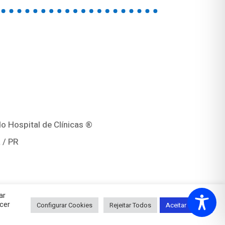
o Hospital de Clínicas ®
 / PR
ar
cer
Configurar Cookies
Rejeitar Todos
Aceitar Todos