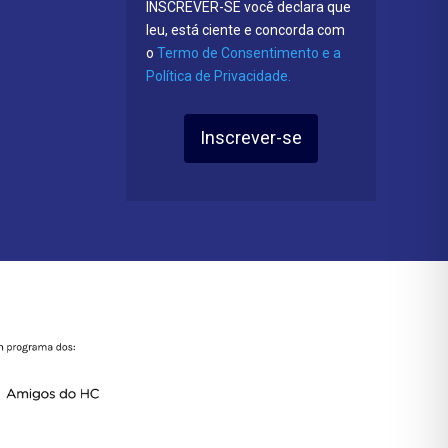
INSCREVER-SE você declara que
leu, está ciente e concorda com
o
Termo de Consentimento e a
Política de Privacidade.
Inscrever-se