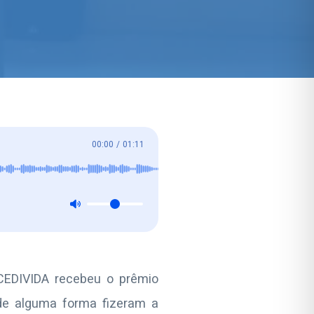
00:00
/
01:11
CEDIVIDA recebeu o prêmio
 de alguma forma fizeram a