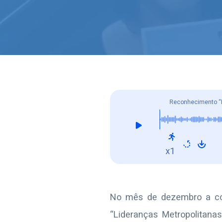
Reconhecimento “L
x1
No mês de dezembro a col
“Lideranças Metropolitana