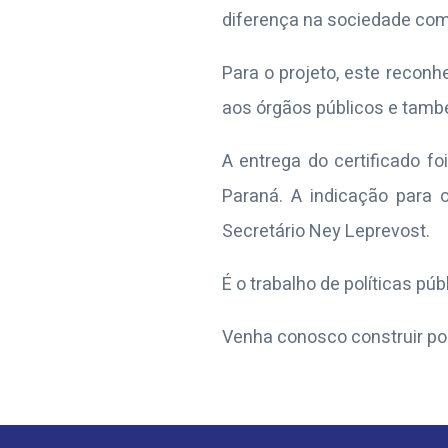
diferença na sociedade com
Para o projeto, este reconh
aos órgãos públicos e tamb
A entrega do certificado fo
Paraná. A indicação para
Secretário Ney Leprevost.
É o trabalho de políticas p
Venha conosco construir po