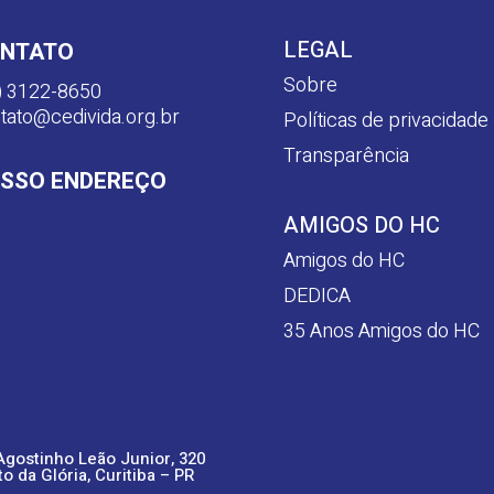
LEGAL
NTATO
Sobre
) 3122-8650
tato@cedivida.org.br
Políticas de privacidade
Transparência
SSO ENDEREÇO
AMIGOS DO HC
Amigos do HC
DEDICA
35 Anos Amigos do HC
Agostinho Leão Junior, 320
to da Glória, Curitiba – PR