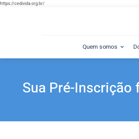
https://cedivida.org.br/
Quem somos
D
Sua Pré-Inscrição 