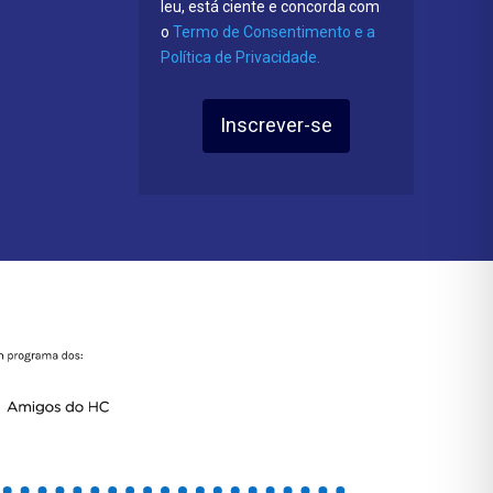
leu, está ciente e concorda com
o
Termo de Consentimento e a
Política de Privacidade.
Inscrever-se