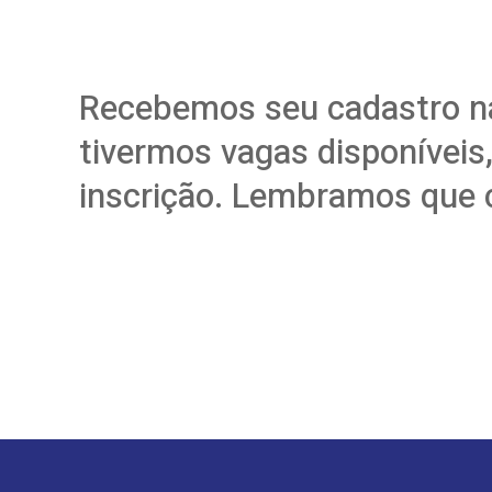
Recebemos seu cadastro na
tivermos vagas disponíveis,
inscrição. Lembramos que c