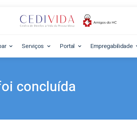
oar
Serviços
Portal
Empregabilidade
foi concluída