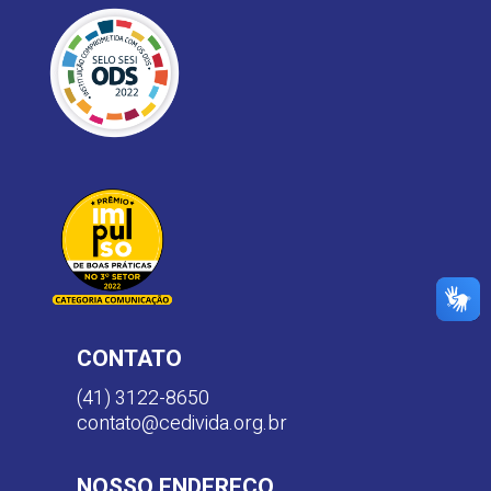
CONTATO
(41) 3122-8650
contato@cedivida.org.br
NOSSO ENDEREÇO