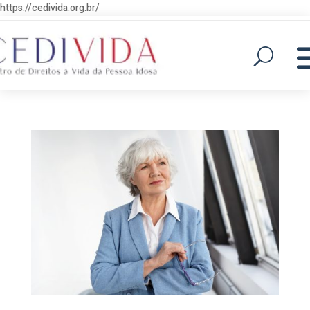
https://cedivida.org.br/