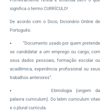
Primeiramente reflita e entenda bem o que
significa o termo CURRÍCULO!
De acordo com o Dicio, Dicionário Online de
Português:
▪ “Documento usado por quem pretende
se candidatar a um emprego ou cargo, com
seus dados pessoais, formação escolar ou
acadêmica, experiência profissional ou seus
trabalhos anteriores”.
▪ Etimologia (origem da
palavra curriculum). Do latim curriculum vitae
e o plural curricula.