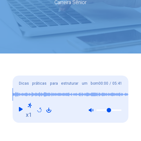
Carreira Sênior
Dicas práticas para estruturar um bom
00:00
/
05:41
currículo
x1