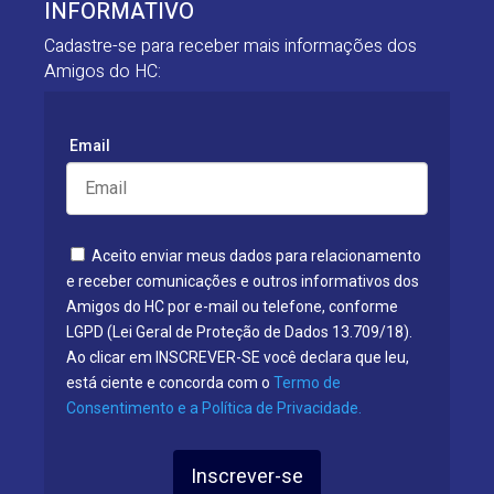
INFORMATIVO
Cadastre-se para receber mais informações dos
Amigos do HC:
Email
Aceito enviar meus dados para relacionamento
e receber comunicações e outros informativos dos
Amigos do HC por e-mail ou telefone, conforme
LGPD (Lei Geral de Proteção de Dados 13.709/18).
Ao clicar em INSCREVER-SE você declara que leu,
está ciente e concorda com o
Termo de
Consentimento e a Política de Privacidade.
Inscrever-se