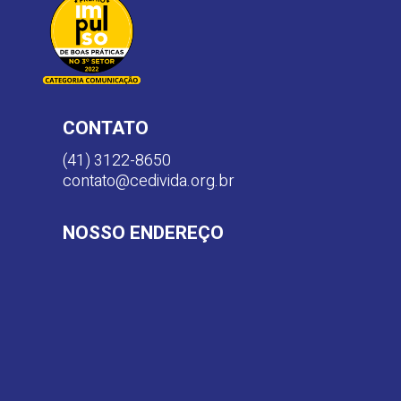
CONTATO
(41) 3122-8650
contato@cedivida.org.br
NOSSO ENDEREÇO