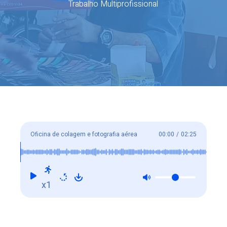
Trabalho Multiprofissional
Oficina de colagem e fotografia aérea
00:00
/
02:25
x1