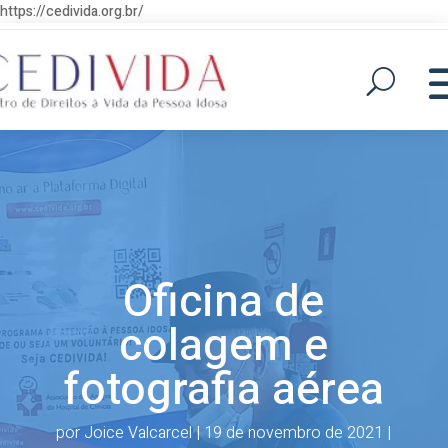
https://cedivida.org.br/
Oficina de
colagem e
fotografia aérea
por
Joice Valcarcel
|
19 de novembro de 2021
|