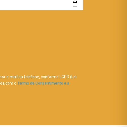
or e-mail ou telefone, conforme LGPD (Lei
orda com o
Termo de Consentimento e a