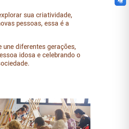
xplorar sua criatividade,
novas pessoas, essa é a
e une diferentes gerações,
essoa idosa e celebrando o
sociedade.