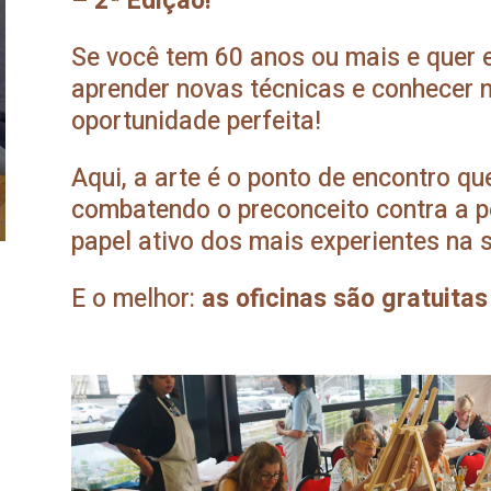
– 2ª Edição!
Se você tem 60 anos ou mais e quer e
aprender novas técnicas e conhecer 
oportunidade perfeita!
Aqui, a arte é o ponto de encontro qu
combatendo o preconceito contra a p
papel ativo dos mais experientes na 
E o melhor:
as oficinas são gratuitas