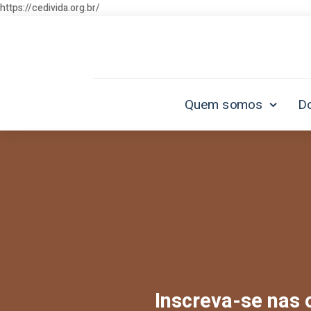
https://cedivida.org.br/
Quem somos
D
Inscreva-se nas 