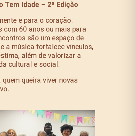
ão Tem Idade – 2ª Edição
mente e para o coração.
s com 60 anos ou mais para
 encontros são um espaço de
e a música fortalece vínculos,
stima, além de valorizar a
a cultural e social.
 quem queira viver novas
vo.