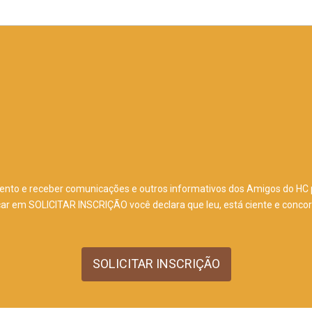
nto e receber comunicações e outros informativos dos Amigos do HC p
icar em SOLICITAR INSCRIÇÃO você declara que leu, está ciente e conc
SOLICITAR INSCRIÇÃO