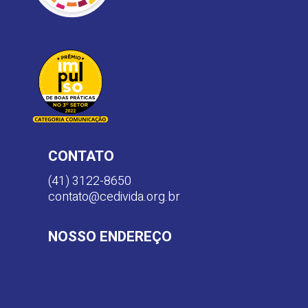
CONTATO
(41) 3122-8650
contato@cedivida.org.br
NOSSO ENDEREÇO