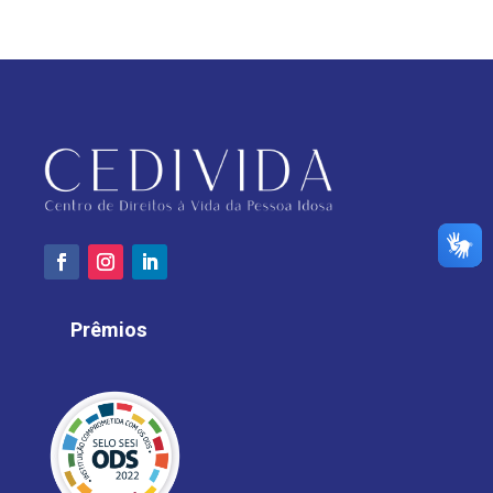
Prêmios