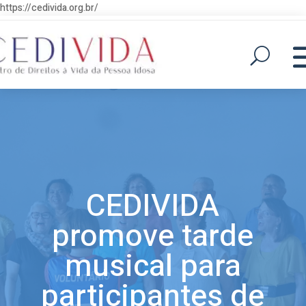
https://cedivida.org.br/
CEDIVIDA
promove tarde
musical para
participantes de