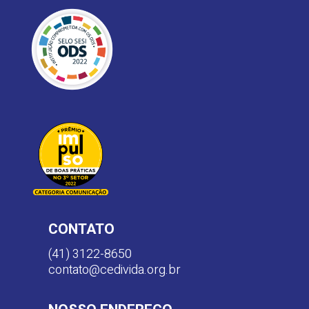
CONTATO
(41) 3122-8650
contato@cedivida.org.br