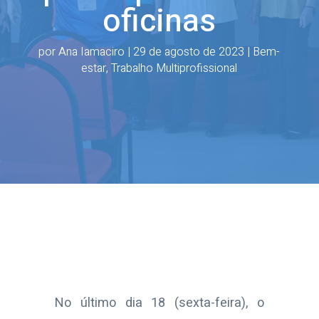
oficinas
por
Ana Iamaciro
|
29 de agosto de 2023
|
Bem-
estar
,
Trabalho Multiprofissional
No último dia 18 (sexta-feira), o