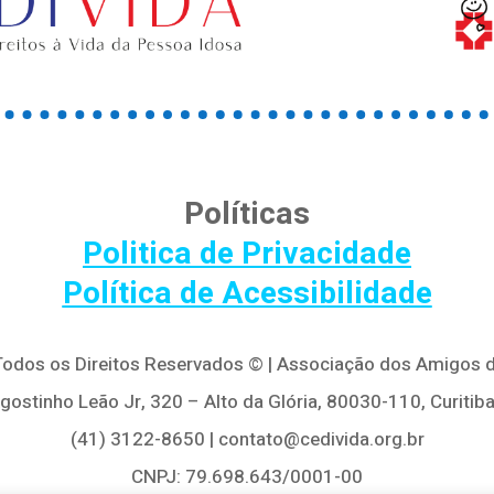
Políticas
Politica de Privacidade
Política de Acessibilidade
 Todos os Direitos Reservados © | Associação dos Amigos d
Agostinho Leão Jr, 320 – Alto da Glória, 80030-110, Curitiba
(41) 3122-8650 | contato@cedivida.org.br
CNPJ: 79.698.643/0001-00