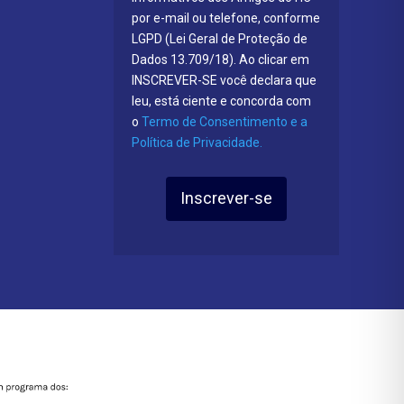
por e-mail ou telefone, conforme
LGPD (Lei Geral de Proteção de
Dados 13.709/18). Ao clicar em
INSCREVER-SE você declara que
leu, está ciente e concorda com
o
Termo de Consentimento e a
Política de Privacidade.
Inscrever-se