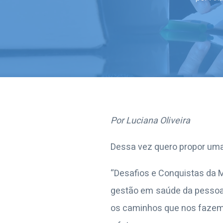
Por Luciana Oliveira
Dessa vez quero propor uma 
“Desafios e Conquistas da M
gestão em saúde da pessoa i
os caminhos que nos fazem