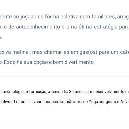
mente ou jogado de forma coletiva com familiares, ami
ício de autoconhecimento e uma ótima estratégia par
.
eflexiva matinal, mas chamar as amigas(os) para um caf
o. Escolha sua opção e bom divertimento.
 é turismóloga de formação, atuando há 30 anos com desenvolvimento
pativos. Leitora e Livreira por paixão. Instrutora de Yoga por gosto e Ati