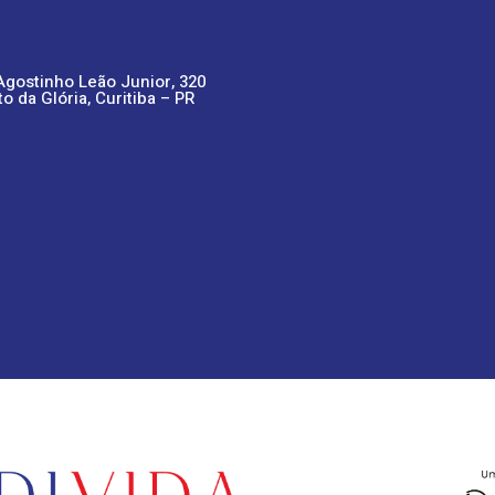
Agostinho Leão Junior, 320
to da Glória, Curitiba – PR