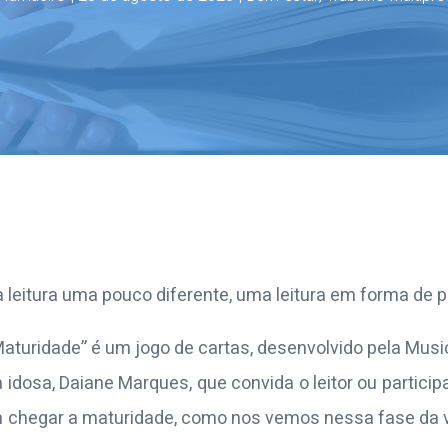
leitura uma pouco diferente, uma leitura em forma de 
aturidade” é um jogo de cartas, desenvolvido pela Mus
dosa, Daiane Marques, que convida o leitor ou participa
 chegar a maturidade, como nos vemos nessa fase da v