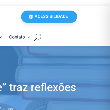
ACESSIBILIDADE
Contato
” traz reflexões
fissional