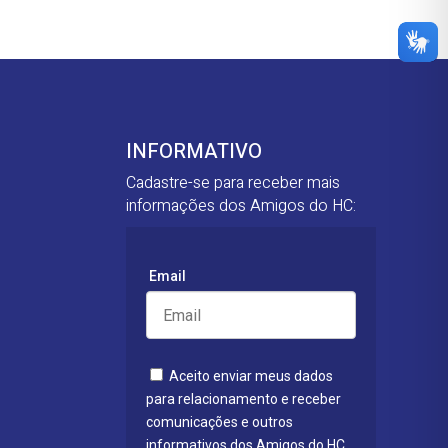
INFORMATIVO
Cadastre-se para receber mais
informações dos Amigos do HC:
Email
Aceito enviar meus dados
para relacionamento e receber
comunicações e outros
informativos dos Amigos do HC