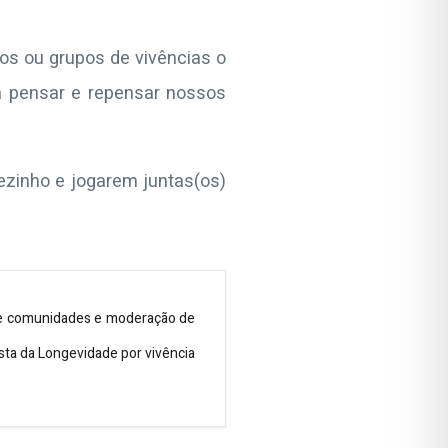
gos ou grupos de vivências o
a pensar e repensar nossos
ezinho e jogarem juntas(os)
 de comunidades e moderação de
vista da Longevidade por vivência