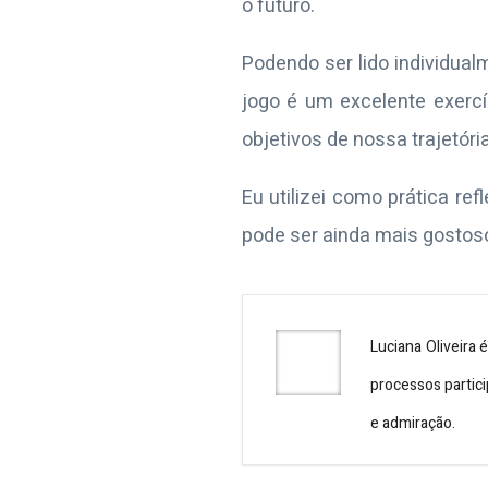
o futuro.
Podendo ser lido individual
jogo é um excelente exerc
objetivos de nossa trajetória
Eu utilizei como prática r
pode ser ainda mais gostos
Luciana Oliveira
processos partici
e admiração.