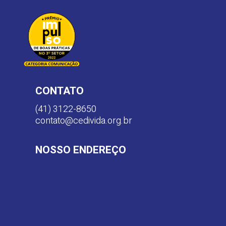
CONTATO
(41) 3122-8650
contato@cedivida.org.br
NOSSO ENDEREÇO