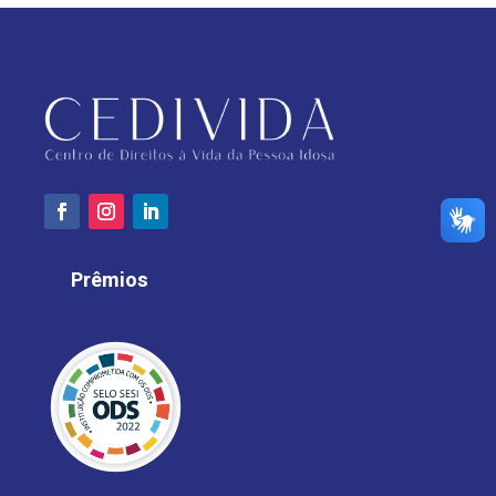
Prêmios