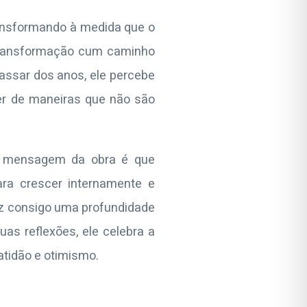
transformando à medida que o
 transformação cum caminho
passar dos anos, ele percebe
cer de maneiras que não são
al mensagem da obra é que
ra crescer internamente e
raz consigo uma profundidade
as reflexões, ele celebra a
atidão e otimismo.