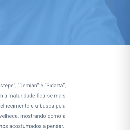
tepe”, “Demian” e “Sidarta”,
m a maturidade fica-se mais
nvelhecimento e a busca pela
envelhece, mostrando como a
amos acostumados a pensar.