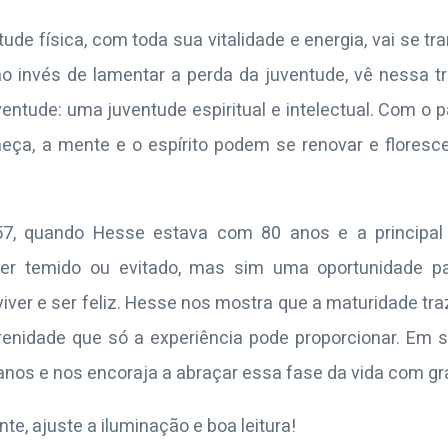
tude física, com toda sua vitalidade e energia, vai se 
ao invés de lamentar a perda da juventude, vê nessa
ntude: uma juventude espiritual e intelectual. Com o 
eça, a mente e o espírito podem se renovar e flores
957, quando Hesse estava com 80 anos e a princip
ser temido ou evitado, mas sim uma oportunidade pa
iver e ser feliz. Hesse nos mostra que a maturidade t
idade que só a experiência pode proporcionar. Em su
nos e nos encoraja a abraçar essa fase da vida com gr
, ajuste a iluminação e boa leitura!