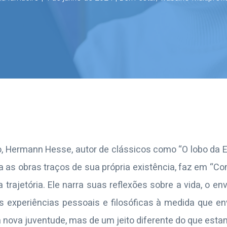
 Hermann Hesse, autor de clássicos como “O lobo da Es
 as obras traços de sua própria existência, faz em “Co
a trajetória. Ele narra suas reflexões sobre a vida, o e
s experiências pessoais e filosóficas à medida que 
 nova juventude, mas de um jeito diferente do que est