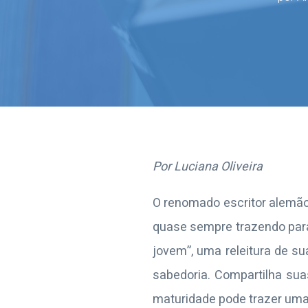
Por Luciana Oliveira
O renomado escritor alemão,
quase sempre trazendo para
jovem”, uma releitura de su
sabedoria. Compartilha sua
maturidade pode trazer uma