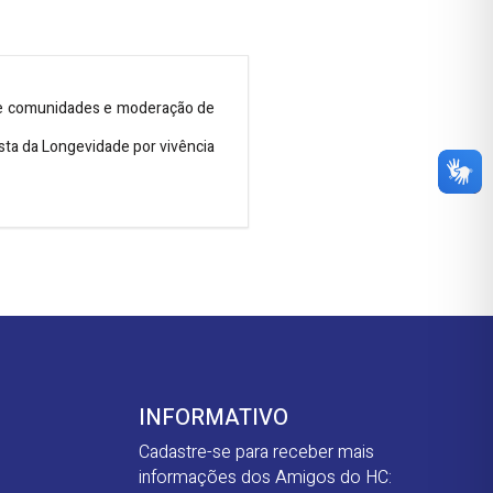
 de comunidades e moderação de
vista da Longevidade por vivência
INFORMATIVO
Cadastre-se para receber mais
informações dos Amigos do HC: