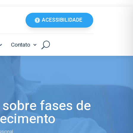
ACESSIBILIDADE
Contato
 sobre fases de
hecimento
ssional