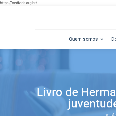
https://cedivida.org.br/
Quem somos
D
Livro de Herma
juventud
por
An