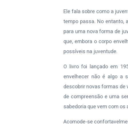
Ele fala sobre como a juven
tempo passa. No entanto, 
para uma nova forma de juve
que, embora o corpo envelh
possíveis na juventude.
O livro foi lançado em 1
envelhecer não é algo a 
descobrir novas formas de v
de compreensão e uma seren
sabedoria que vem com os a
Acomode-se confortavelmente