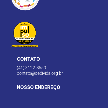
CONTATO
(41) 3122-8650
contato@cedivida.org.br
NOSSO ENDEREÇO