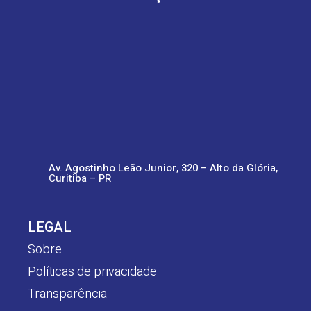
Av. Agostinho Leão Junior, 320 – Alto da Glória,
Curitiba – PR
LEGAL
Sobre
Políticas de privacidade
Transparência