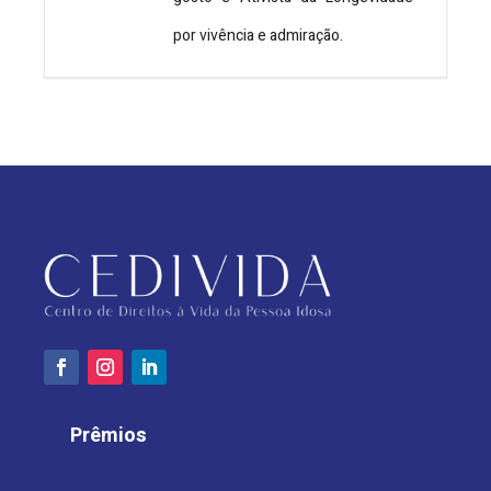
por vivência e admiração.
Prêmios