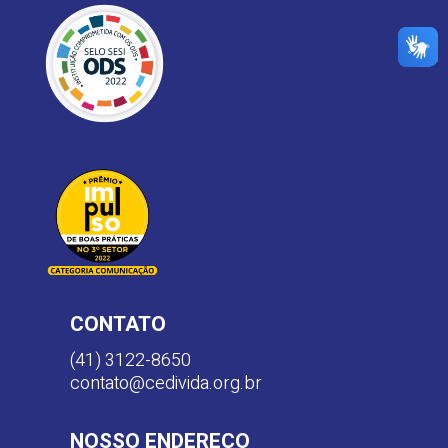
CONTATO
(41) 3122-8650
contato@cedivida.org.br
NOSSO ENDEREÇO