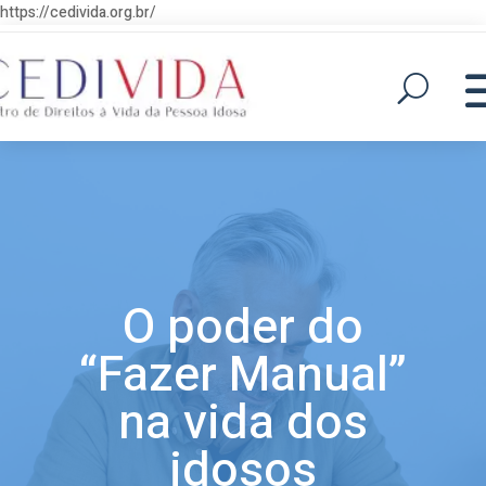
https://cedivida.org.br/
O poder do
“Fazer Manual”
na vida dos
idosos