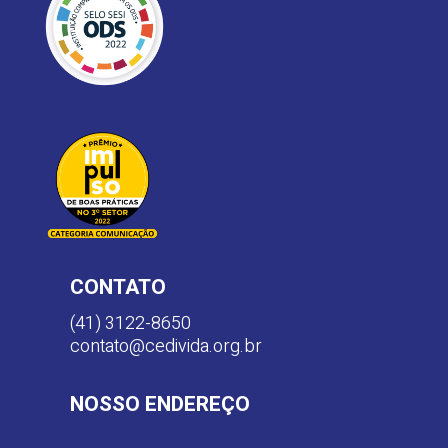
CONTATO
(41) 3122-8650
contato@cedivida.org.br
NOSSO ENDEREÇO