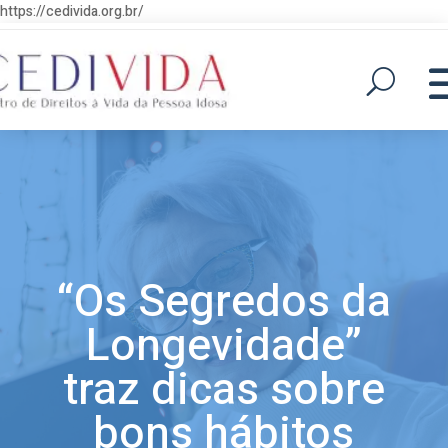
https://cedivida.org.br/
“Os Segredos da
Longevidade”
traz dicas sobre
bons hábitos