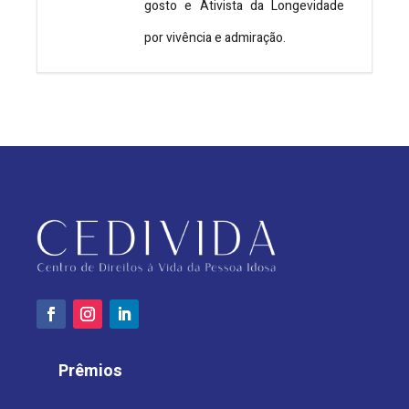
gosto e Ativista da Longevidade
por vivência e admiração.
Prêmios