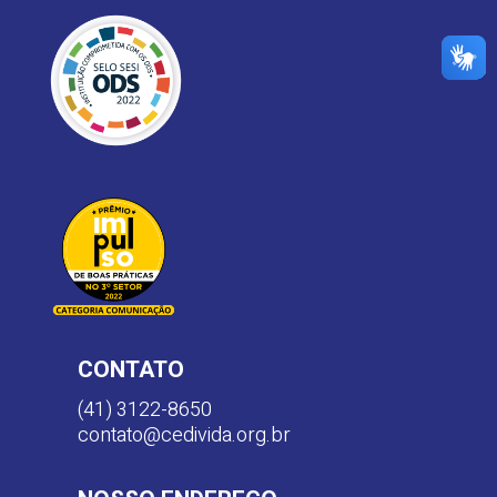
CONTATO
(41) 3122-8650
contato@cedivida.org.br