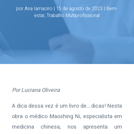
por
Ana Iamaciro
|
15 de agosto de 2023
|
Bem-
estar
,
Trabalho Multiprofissional
Por Luciana Oliveira
A dica dessa vez é um livro de….dicas! Nesta
obra o médico Maoshing Ni, especialista em
medicina chinesa, nos apresenta um