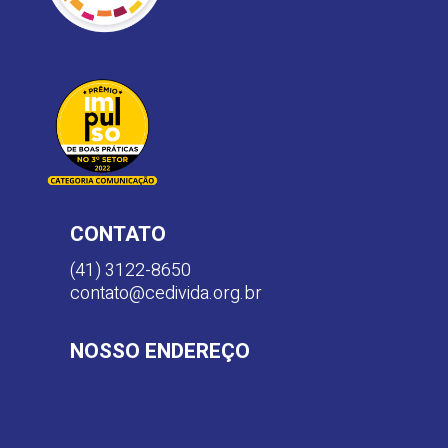
CONTATO
(41) 3122-8650
contato@cedivida.org.br
NOSSO ENDEREÇO