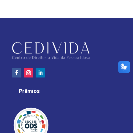
Prêmios