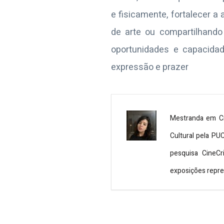
e fisicamente, fortalecer 
de arte ou compartilhand
oportunidades e capacida
expressão e prazer
Mestranda em Ci
Cultural pela PU
pesquisa CineCr
exposições repr