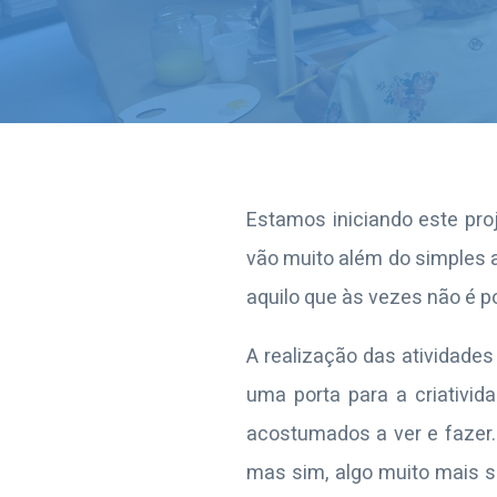
Estamos iniciando este proj
vão muito além do simples a
aquilo que às vezes não é p
A realização das atividades 
uma porta para a criativid
acostumados a ver e fazer.
mas sim, algo muito mais s