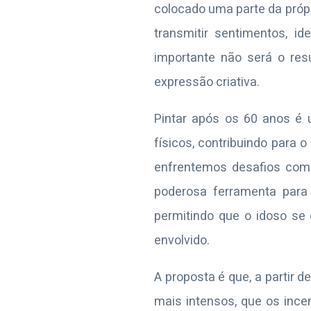
colocado uma parte da própri
transmitir sentimentos, i
importante não será o res
expressão criativa.
Pintar após os 60 anos é 
físicos, contribuindo para
enfrentemos desafios como
poderosa ferramenta para
permitindo que o idoso se
envolvido.
A proposta é que, a partir
mais intensos, que os incen