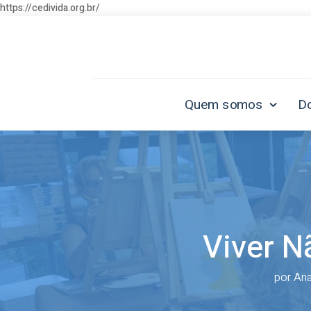
https://cedivida.org.br/
Quem somos
D
Viver N
por
Ana