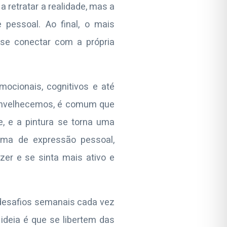
a retratar a realidade, mas a
 pessoal. Ao final, o mais
 se conectar com a própria
ocionais, cognitivos e até
e envelhecemos, é comum que
, e a pintura se torna uma
rma de expressão pessoal,
er e se sinta mais ativo e
 desafios semanais cada vez
 ideia é que se libertem das