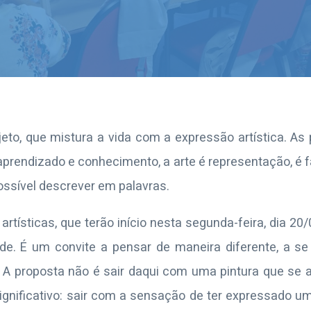
eto, que mistura a vida com a expressão artística. As 
prendizado e conhecimento, a arte é representação, é f
ossível descrever em palavras.
artísticas, que terão início nesta segunda-feira, dia 20
ade. É um convite a pensar de maneira diferente, a s
 A proposta não é sair daqui com uma pintura que se 
ignificativo: sair com a sensação de ter expressado u