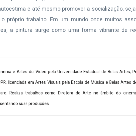
a autoestima e até mesmo promover a socialização, seja
o o próprio trabalho. Em um mundo onde muitos asso
des, a pintura surge como uma forma vibrante de re
nema e Artes do Vídeo pela Universidade Estadual de Belas Artes, 
CPR, licenciada em Artes Visuais pela Escola de Música e Belas Artes
iare. Realiza trabalhos como Diretora de Arte no âmbito do cinem
esentando suas produções.