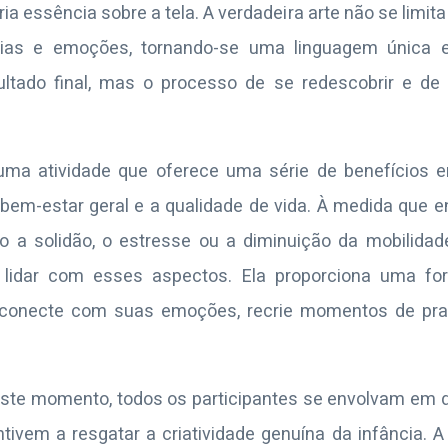
a essência sobre a tela. A verdadeira arte não se limita 
deias e emoções, tornando-se uma linguagem única e
ultado final, mas o processo de se redescobrir e de
uma atividade que oferece uma série de benefícios em
 o bem-estar geral e a qualidade de vida. À medida qu
 a solidão, o estresse ou a diminuição da mobilidade
 lidar com esses aspectos. Ela proporciona uma fo
 conecte com suas emoções, recrie momentos de praz
 deste momento, todos os participantes se envolvam em
tivem a resgatar a criatividade genuína da infância. A