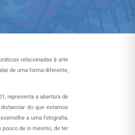
práticas relacionadas à arte
alar de uma forma diferente,
/01, representa a abertura de
e distanciar do que estamos
assemelhe a uma fotografia,
m pouco de si mesmo, de ter