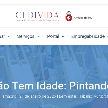
oar
Serviços
Portal
Empregabilidade
ão Tem Idade: Pintand
 Iamaciro
|
21 de janeiro de 2025
|
Bem-estar
,
Trabalho Multiprof