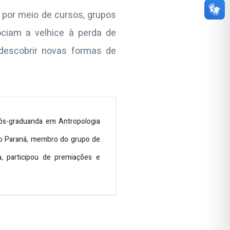
 por meio de cursos, grupos
ciam a velhice à perda de
descobrir novas formas de
Pós-graduanda em Antropologia
 do Paraná, membro do grupo de
a, participou de premiações e