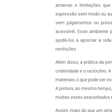
amarras e limitações que
expressão sem medo ou auto
sem julgamentos ou pressõ
acessível. Esse ambiente p
ajudá-los a apreciar a vid
restrições.
Além disso, a prática da p
criatividade e o raciocínio
materiais, o que pode ser e
A pintura, ao mesmo tempo,
muitas vezes exacerbados n
Assim, mais do que um simp