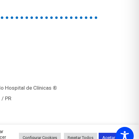
o Hospital de Clínicas ®
 / PR
ar
cer
Configurar Cookies
Rejeitar Todos
Aceitar Todos