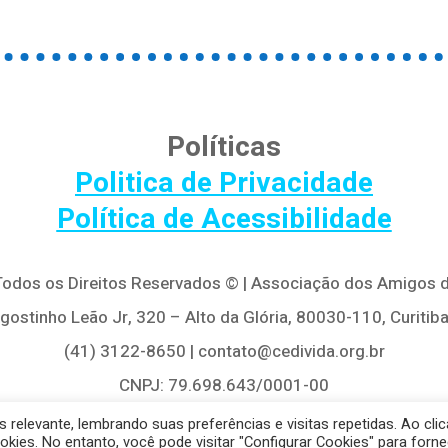
Políticas
Politica de Privacidade
Política de Acessibilidade
 Todos os Direitos Reservados © | Associação dos Amigos d
Agostinho Leão Jr, 320 – Alto da Glória, 80030-110, Curitiba
(41) 3122-8650 | contato@cedivida.org.br
CNPJ: 79.698.643/0001-00
relevante, lembrando suas preferências e visitas repetidas. Ao clic
es. No entanto, você pode visitar "Configurar Cookies" para forne