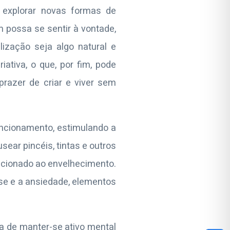
 explorar novas formas de
 possa se sentir à vontade,
ização seja algo natural e
ativa, o que, por fim, pode
prazer de criar e viver sem
uncionamento, estimulando a
ear pincéis, tintas e outros
lacionado ao envelhecimento.
se e a ansiedade, elementos
a de manter-se ativo mental