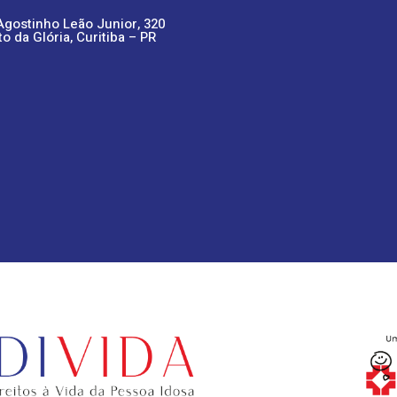
Agostinho Leão Junior, 320
to da Glória, Curitiba – PR