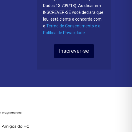
Dados 13.709/18). Ao clicar em
INSCREVER-SE você declara que
leu, está ciente e concorda com
o
Termo de Consentimento e a
Política de Privacidade.
Inscrever-se