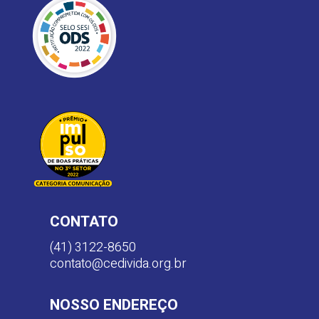
CONTATO
(41) 3122-8650
contato@cedivida.org.br
NOSSO ENDEREÇO