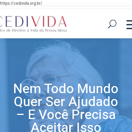
https://cedivida.org.br/
Nem Todo Mundo
Quer Ser Ajudado
– E Você Precisa
Aceitar Isso