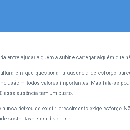
da entre ajudar alguém a subir e carregar alguém que n
ltura em que questionar a ausência de esforço parece
inclusão — todos valores importantes. Mas fala-se pouc
. E essa ausência tem um custo.
 nunca deixou de existir: crescimento exige esforço. 
ade sustentável sem disciplina.