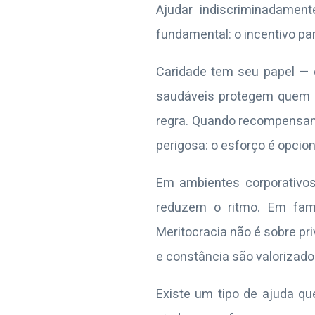
Ajudar indiscriminadament
fundamental: o incentivo par
Caridade tem seu papel — 
saudáveis protegem quem 
regra. Quando recompensa
perigosa: o esforço é opcion
Em ambientes corporativos
reduzem o ritmo. Em famí
Meritocracia não é sobre pr
e constância são valorizado
Existe um tipo de ajuda qu