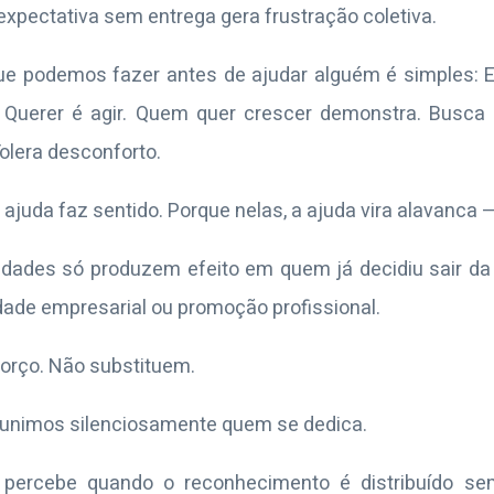
expectativa sem entrega gera frustração coletiva.
ue podemos fazer antes de ajudar alguém é simples: 
. Querer é agir. Quem quer crescer demonstra. Busca 
Tolera desconforto.
ajuda faz sentido. Porque nelas, a ajuda vira alavanca 
nidades só produzem efeito em quem já decidiu sair da
edade empresarial ou promoção profissional.
orço. Não substituem.
punimos silenciosamente quem se dedica.
do percebe quando o reconhecimento é distribuído se