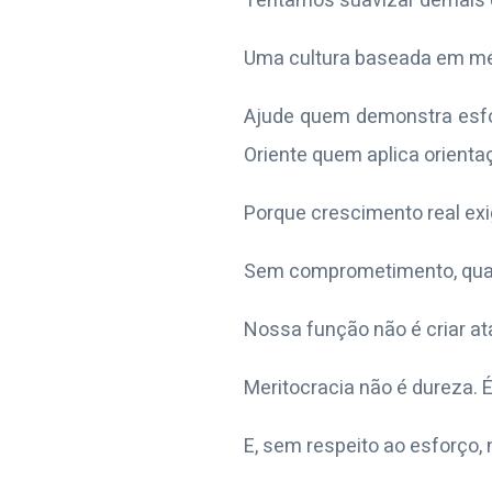
Tentamos suavizar demais 
Uma cultura baseada em mér
Ajude quem demonstra esfo
Oriente quem aplica orientaç
Porque crescimento real exi
Sem comprometimento, qualq
Nossa função não é criar ata
Meritocracia não é dureza. É
E, sem respeito ao esforço,