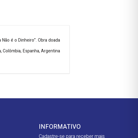
a Não é o Dinheiro”. Obra doada
ça, Colômbia, Espanha, Argentina
INFORMATIVO
Cadastre-se para receber mais