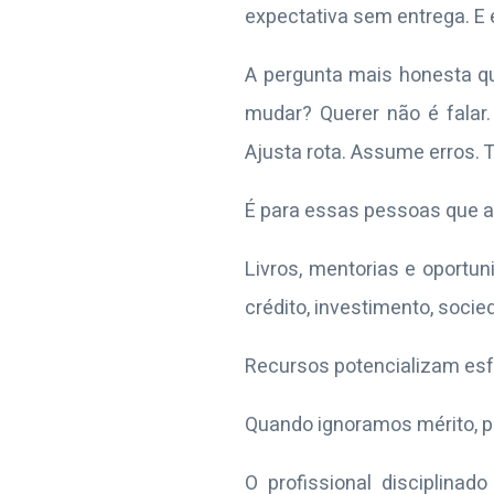
expectativa sem entrega. E 
A pergunta mais honesta q
mudar? Querer não é falar
Ajusta rota. Assume erros. 
É para essas pessoas que a 
Livros, mentorias e oportu
crédito, investimento, soci
Recursos potencializam esf
Quando ignoramos mérito, 
O profissional disciplina