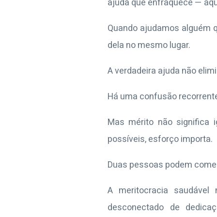
ajuda que enfraquece — aque
Quando ajudamos alguém qu
dela no mesmo lugar.
A verdadeira ajuda não elimi
Há uma confusão recorrente:
Mas mérito não significa i
possíveis, esforço importa.
Duas pessoas podem começa
A meritocracia saudável 
desconectado de dedicaç