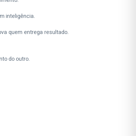
imento.
 inteligência.
va quem entrega resultado.
to do outro.