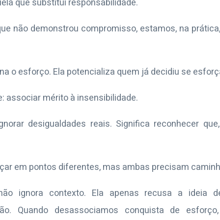
la que substitui responsabilidade.
e não demonstrou compromisso, estamos, na prática,
na o esforço. Ela potencializa quem já decidiu se esforç
 associar mérito à insensibilidade.
gnorar desigualdades reais. Significa reconhecer que
r em pontos diferentes, mas ambas precisam caminh
não ignora contexto. Ela apenas recusa a ideia 
ão. Quando desassociamos conquista de esforço