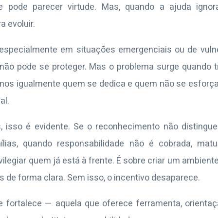
e pode parecer virtude. Mas, quando a ajuda ignora
a evoluir.
especialmente em situações emergenciais ou de vulner
não pode se proteger. Mas o problema surge quando
mos igualmente quem se dedica e quem não se esfor
al.
, isso é evidente. Se o reconhecimento não disting
lias, quando responsabilidade não é cobrada, matu
ivilegiar quem já está à frente. É sobre criar um ambien
s de forma clara. Sem isso, o incentivo desaparece.
e fortalece — aquela que oferece ferramenta, orientaçã