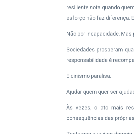
resiliente nota quando que
esforço não faz diferença. E
Não por incapacidade. Mas po
Sociedades prosperam quand
responsabilidade é recompen
E cinismo paralisa.
Ajudar quem quer ser ajuda
Às vezes, o ato mais res
consequências das próprias