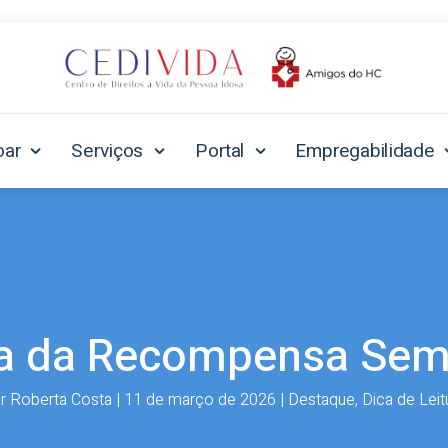
oar
Serviços
Portal
Empregabilidade
ra da Recompensa Sem
or
Roberta Costa
|
11 de março de 2026
|
Destaque
,
Dica de Leit