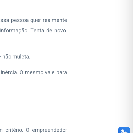
Essa pessoa quer realmente
informação. Tenta de novo.
— não muleta.
 inércia. O mesmo vale para
m critério. O empreendedor