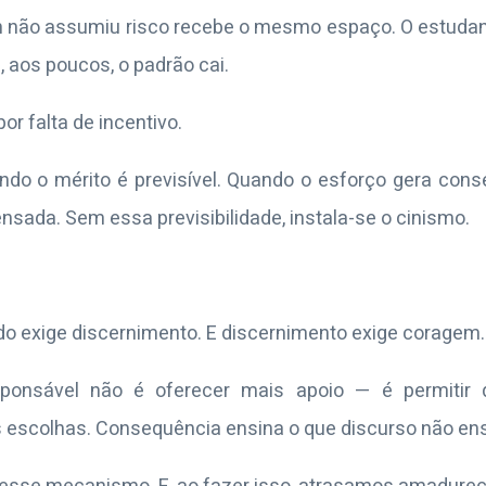
m não assumiu risco recebe o mesmo espaço. O estuda
, aos poucos, o padrão cai.
r falta de incentivo.
o o mérito é previsível. Quando o esforço gera cons
sada. Sem essa previsibilidade, instala-se o cinismo.
do exige discernimento. E discernimento exige coragem.
ponsável não é oferecer mais apoio — é permitir
 escolhas. Consequência ensina o que discurso não ens