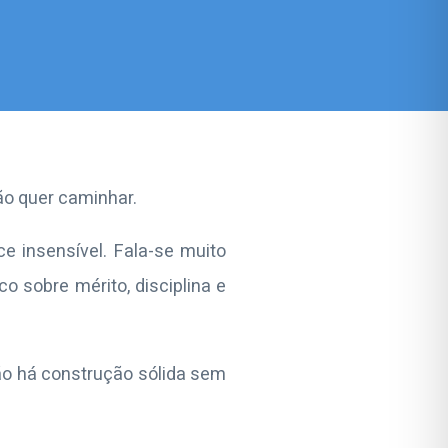
ão quer caminhar.
 insensível. Fala-se muito
o sobre mérito, disciplina e
Não há construção sólida sem