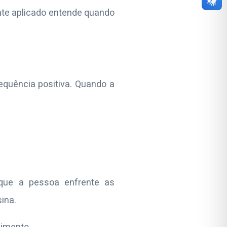
nte aplicado entende quando
equência positiva. Quando a
 que a pessoa enfrente as
ina.