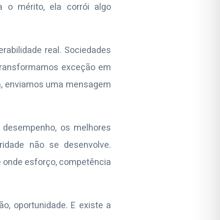
 o mérito, ela corrói algo
abilidade real. Sociedades
 transformamos exceção em
ça, enviamos uma mensagem
ue desempenho, os melhores
ridade não se desenvolve.
te onde esforço, competência
o, oportunidade. E existe a