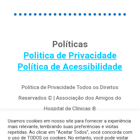
Políticas
Politica de Privacidade
Política de Acessibilidade
Politica de Privacidade Todos os Direitos
Reservados © | Associação dos Amigos do
Hospital de Clínicas ®
Av. Agostinho Leão Jr, 320 – Alto da Glória,
Usamos cookies em nosso site para fornecer a experiência
mais relevante, lembrando suas preferências e visitas
80030-110, Curitiba / PR
repetidas. Ao clicar em “Aceitar Todos”, você concorda com
o uso de TODOS os cookies. No entanto, você pode visitar