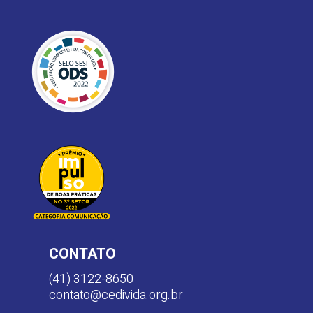
CONTATO
(41) 3122-8650
contato@cedivida.org.br