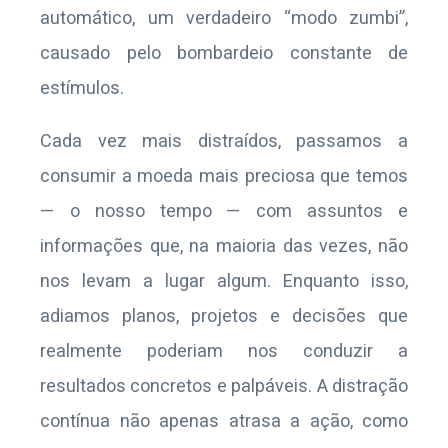
automático, um verdadeiro “modo zumbi”,
causado pelo bombardeio constante de
estímulos.
Cada vez mais distraídos, passamos a
consumir a moeda mais preciosa que temos
— o nosso tempo — com assuntos e
informações que, na maioria das vezes, não
nos levam a lugar algum. Enquanto isso,
adiamos planos, projetos e decisões que
realmente poderiam nos conduzir a
resultados concretos e palpáveis. A distração
contínua não apenas atrasa a ação, como