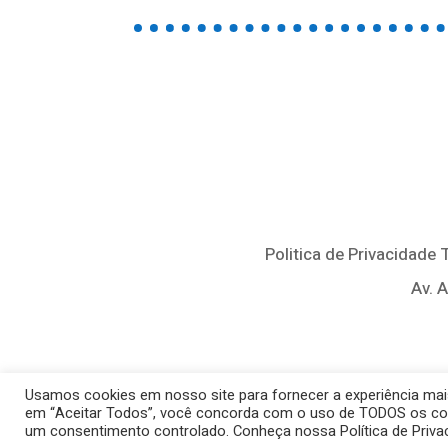
Politica de Privacidade
Av. 
Usamos cookies em nosso site para fornecer a experiência mais 
em “Aceitar Todos”, você concorda com o uso de TODOS os cooki
um consentimento controlado. Conheça nossa Política de Priv