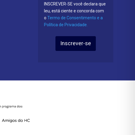
INSCREVER-SE você declara que
leu, está ciente e concorda com
o
Termo de Consentimento e a
Política de Privacidade.
Inscrever-se