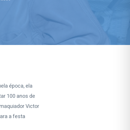
ela época, ela
etar 100 anos de
 maquiador Victor
ara a festa