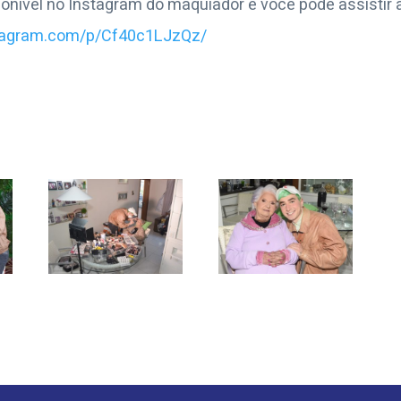
onível no Instagram do maquiador e você pode assistir aq
stagram.com/p/Cf40c1LJzQz/