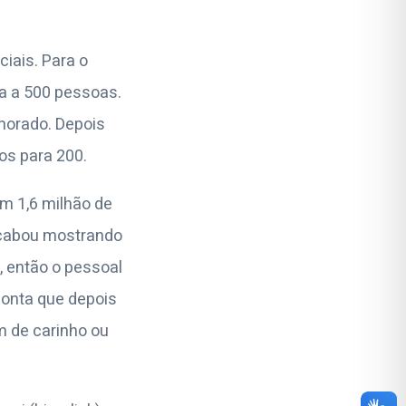
iais. Para o
va a 500 pessoas.
morado. Depois
os para 200.
om 1,6 milhão de
 acabou mostrando
’, então o pessoal
conta que depois
 de carinho ou