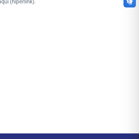
ui (hiperlink).