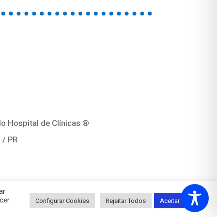
o Hospital de Clínicas ®
 / PR
ar
cer
Configurar Cookies
Rejeitar Todos
Aceitar Todos