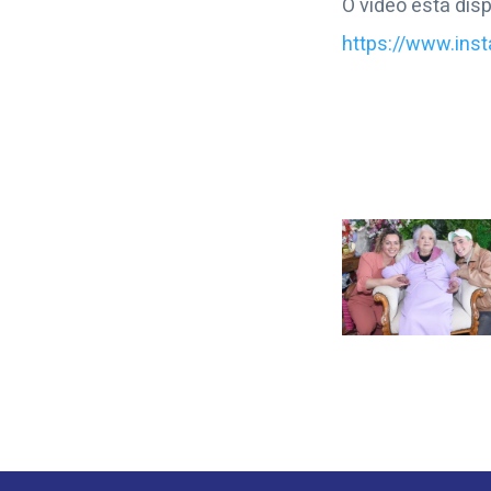
O vídeo está disp
https://www.in