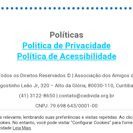
Políticas
Politica de Privacidade
Política de Acessibilidade
 Todos os Direitos Reservados © | Associação dos Amigos d
Agostinho Leão Jr, 320 – Alto da Glória, 80030-110, Curitiba
(41) 3122-8650 | contato@cedivida.org.br
CNPJ: 79.698.643/0001-00
relevante, lembrando suas preferências e visitas repetidas. Ao clic
es. No entanto, você pode visitar "Configurar Cookies" para forne
acidade
Leia Mais