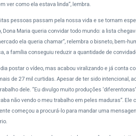
 ver como ela estava linda”, lembra.
itas pessoas passam pela nossa vida e se tornam espec
, Dona Maria queria convidar todo mundo: a lista chega
mercado ela queria chamar”, relembra o bisneto, bem-hu
a, a família conseguiu reduzir a quantidade de convidad
ndia postar o vídeo, mas acabou viralizando e já conta c
mais de 27 mil curtidas. Apesar de ter sido intencional,
trabalho dele. “Eu divulgo muito produções ‘diferentonas
aba não vendo o meu trabalho em peles maduras”. Ele 
 gente começou a procurá-lo para mandar uma mensagem
io.