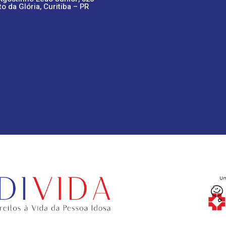
to da Glória, Curitiba – PR