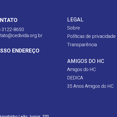
LEGAL
NTATO
Sobre
) 3122-8650
tato@cedivida.org.br
Políticas de privacidade
Transparência
SSO ENDEREÇO
AMIGOS DO HC
Amigos do HC
DEDICA
35 Anos Amigos do HC
Agostinho Leão Junior, 320