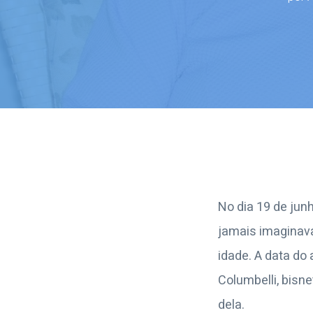
No dia 19 de junh
jamais imaginava
idade. A data do 
Columbelli, bisn
dela.