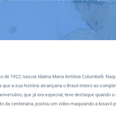
o de 1922, nascia Idalina Maria Antônia Columbelli. Naqu
 que a sua história alcançaria o Brasil inteiro ao compl
aniversário, que já era especial, teve destaque quando o
eto da centenária, postou um vídeo maquiando a bisavó p