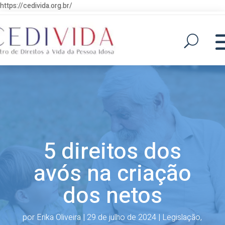
https://cedivida.org.br/
5 direitos dos
avós na criação
dos netos
por
Erika Oliveira
|
29 de julho de 2024
|
Legislação
,