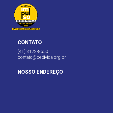
CONTATO
(41) 3122-8650
contato@cedivida.org.br
NOSSO ENDEREÇO