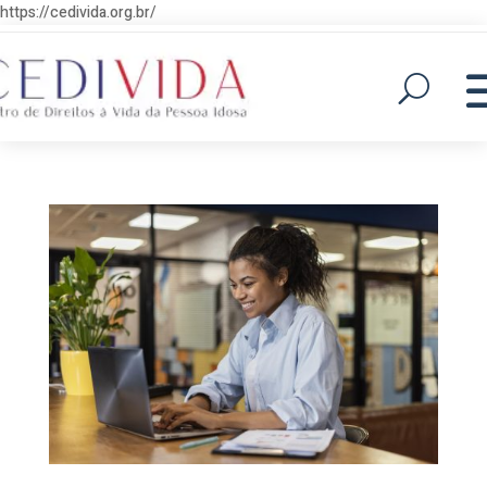
https://cedivida.org.br/