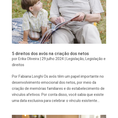
5 direitos dos avós na criação dos netos
por
Erika Oliveira
|
29 julho 2024
|
Legislação
,
Legislação e
direitos
Por Fabiana Longhi Os avós têm um papel importante no
desenvolvimento emocional dos netos, por meio da
criação de memórias familiares e do estabelecimento de
vínculos afetivos. Por conta disso, você sabia que existe
uma data exclusiva para celebrar o vínculo existente...