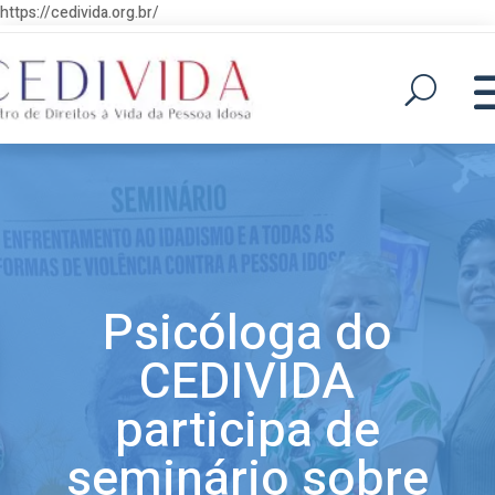
https://cedivida.org.br/
Psicóloga do
CEDIVIDA
participa de
seminário sobre