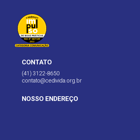
CONTATO
(41) 3122-8650
contato@cedivida.org.br
NOSSO ENDEREÇO