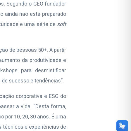
os. Segundo o CEO fundador
ho ainda não está preparado
aturidade e uma série de
soft
ão de pessoas 50+. A partir
aumento da produtividade e
shops para desmistificar
s de sucesso e tendências”.
cação corporativa e ESG do
assar a vida. “Desta forma,
 por 10, 20, 30 anos. É uma
 técnicos e experiências de