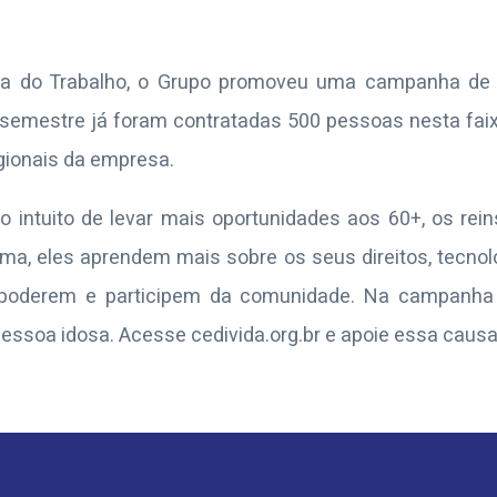
a do Trabalho, o Grupo promoveu uma campanha de c
o semestre já foram contratadas 500 pessoas nesta faix
egionais da empresa.
o intuito de levar mais oportunidades aos 60+, os re
ama, eles aprendem mais sobre os seus direitos, tecno
mpoderem e participem da comunidade. Na campanha 
essoa idosa. Acesse cedivida.org.br e apoie essa caus