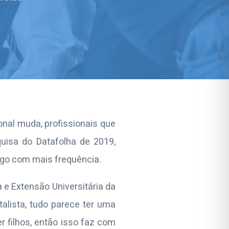
nal muda, profissionais que
isa do Datafolha de 2019,
ego com mais frequência.
 e Extensão Universitária da
talista, tudo parece ter uma
er filhos, então isso faz com