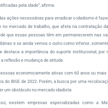
ificadas pela idade”, afirma.
das ações necessárias para erradicar o idadismo é faze
te no mercado de trabalho, que afeta na contratação
dade que essas pessoas têm em permanecerem nas vag
iárias e se ainda vemos o outro como inferior, somente
e destaca a importância do suporte institucional, por 
a reflexão e mudança de atitude.
 pessoas economicamente ativas com 60 anos ou mais 
os do IBGE de 2022. Porém, a busca por uma recoloca
r um obstáculo no mercado idadista.
esso, existem empresas especializadas como a Mat