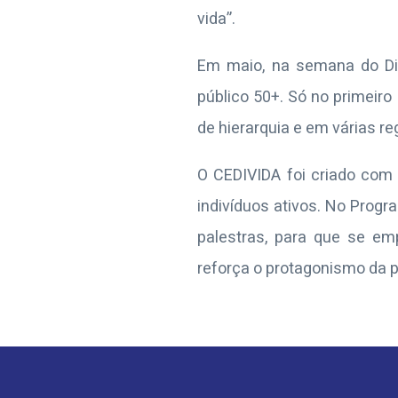
vida”.
Em maio, na semana do Di
público 50
+
. Só no primeir
de hierarquia e em várias r
O CEDIVIDA foi criado com 
indivíduos ativos. No Progr
palestras, para que se e
reforça o protagonismo da p