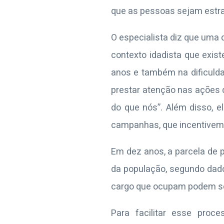
que as pessoas sejam estrat
O especialista diz que uma 
contexto idadista que exis
anos e também na dificul
prestar atenção nas ações d
do que nós”. Além disso, el
campanhas, que incentivem 
Em dez anos, a parcela de
da população, segundo dad
cargo que ocupam podem se
Para facilitar esse proc