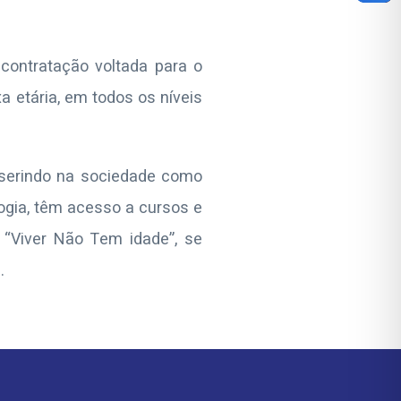
ontratação voltada para o
a etária, em todos os níveis
inserindo na sociedade como
logia, têm acesso a cursos e
“Viver Não Tem idade”, se
a.