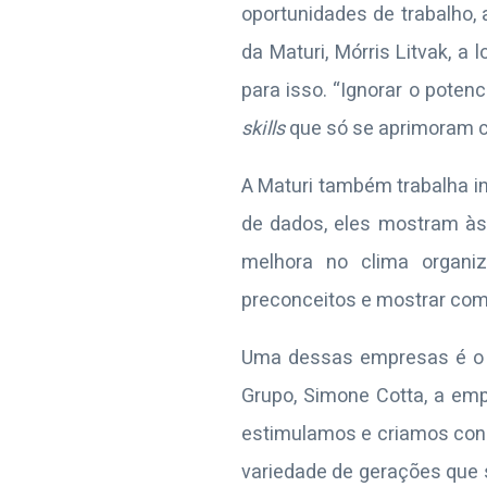
oportunidades de trabalho
da Maturi, Mórris Litvak, 
para isso. “Ignorar o poten
skills
que só se aprimoram 
A Maturi também trabalha i
de dados, eles mostram às
melhora no clima organi
preconceitos e mostrar como
Uma dessas empresas é o G
Grupo, Simone Cotta
,
a empr
estimulamos e criamos cond
variedade de gerações que 