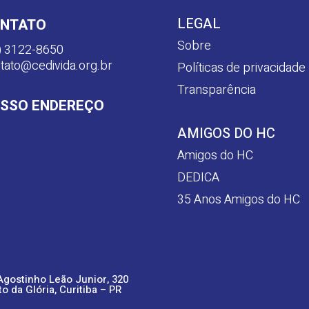
LEGAL
NTATO
Sobre
) 3122-8650
tato@cedivida.org.br
Políticas de privacidade
Transparência
SSO ENDEREÇO
AMIGOS DO HC
Amigos do HC
DEDICA
35 Anos Amigos do HC
Agostinho Leão Junior, 320
to da Glória, Curitiba – PR