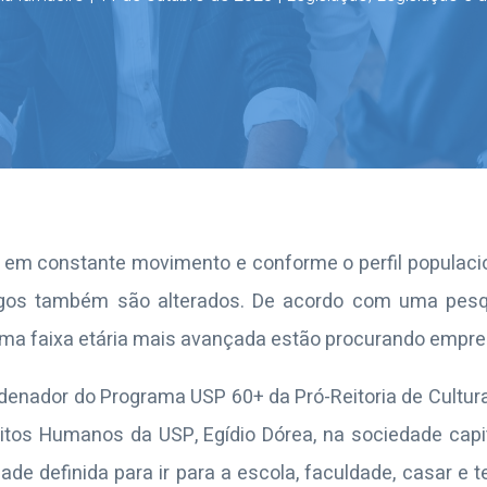
 em constante movimento e conforme o perfil populacio
gos também são alterados. De acordo com uma pesqu
ma faixa etária mais avançada estão procurando empr
enador do Programa USP 60+ da Pró-Reitoria de Cultura
eitos Humanos da USP
,
Egídio Dórea, n
a sociedade capi
de definida para ir para a escola, faculdade, casar e t