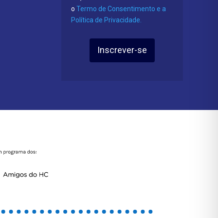
o
Termo de Consentimento e a
Política de Privacidade.
Inscrever-se