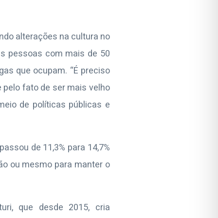
ndo alterações na cultura no
 das pessoas com mais de 50
as que ocupam. “É preciso
 pelo fato de ser mais velho
meio de políticas públicas e
passou de 11,3% para 14,7%
ção ou mesmo para manter o
uri, que desde 2015, cria