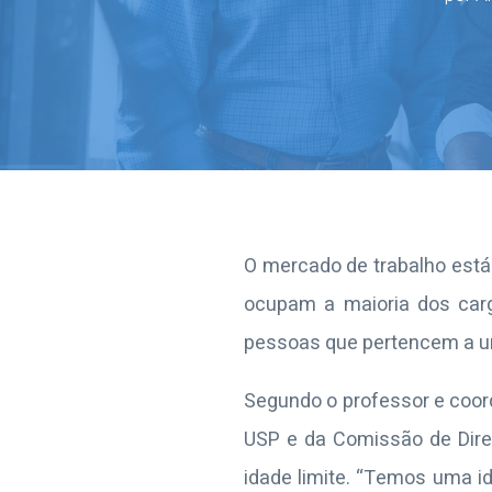
O mercado de trabalho está
ocupam a maioria dos car
pessoas que pertencem a u
Segundo o professor e coord
USP e da Comissão de Dir
idade limite. “Temos uma ida