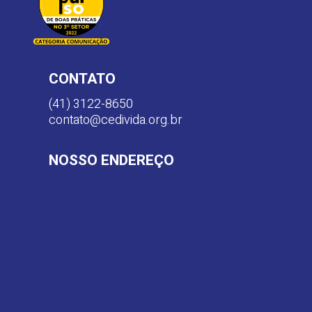
CONTATO
(41) 3122-8650
contato@cedivida.org.br
NOSSO ENDEREÇO