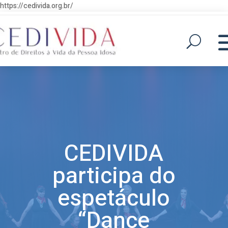
https://cedivida.org.br/
CEDIVIDA
participa do
espetáculo
“Dance