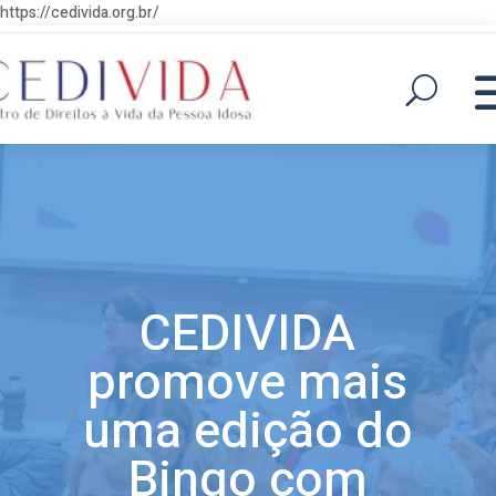
https://cedivida.org.br/
CEDIVIDA
promove mais
uma edição do
Bingo com