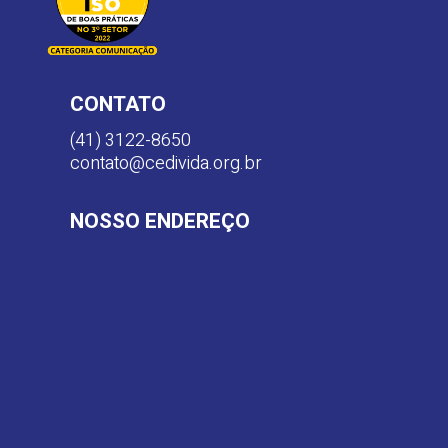
CONTATO
(41) 3122-8650
contato@cedivida.org.br
NOSSO ENDEREÇO