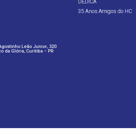
DEDICA
35 Anos Amigos do HC
Agostinho Leão Junior, 320
to da Glória, Curitiba – PR