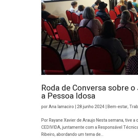
Roda de Conversa sobre o 
a Pessoa Idosa
por
Ana Iamaciro
|
28 junho 2024
|
Bem-estar
,
Trab
Por Rayane Xavier de Araujo Nesta semana, tive a 
CEDIVIDA, juntamente com a Responsável Técnica M
Ribeiro, abordando um tema de...