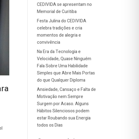
CEDIVIDA se apresentam no
Memorial de Curitiba
Festa Julina do CEDIVIDA
celebra tradições e cria
momentos de alegria e
convivência
Na Era da Tecnologia e
Velocidade, Quase Ninguém
Fala Sobre Uma Habilidade
Simples que Abre Mais Portas
do que Qualquer Diploma
ara
Ansiedade, Cansaço e Falta de
Motivação nem Sempre
Surgem por Acaso. Alguns
Hábitos Silenciosos podem
estar Roubando sua Energia
todos os Dias
el