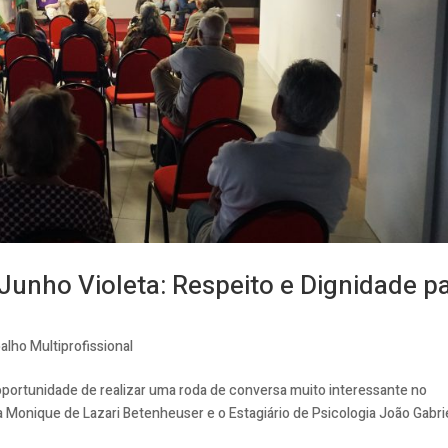
Junho Violeta: Respeito e Dignidade p
alho Multiprofissional
oportunidade de realizar uma roda de conversa muito interessante no
onique de Lazari Betenheuser e o Estagiário de Psicologia João Gabri