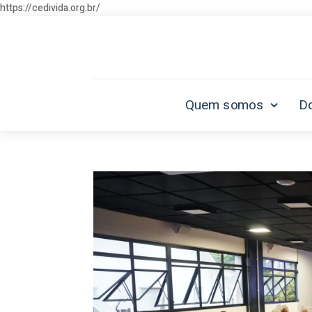
https://cedivida.org.br/
Quem somos
D