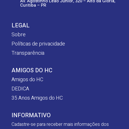
Av. Agostinho Leão Junior, 320 – Alto da Glória,
Curitiba – PR
LEGAL
Sobre
Políticas de privacidade
Transparência
AMIGOS DO HC
Amigos do HC
DEDICA
35 Anos Amigos do HC
INFORMATIVO
Cadastre-se para receber mais informações dos