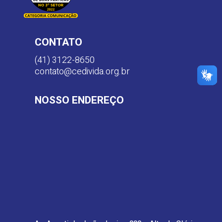
CONTATO
(41) 3122-8650
contato@cedivida.org.br
NOSSO ENDEREÇO