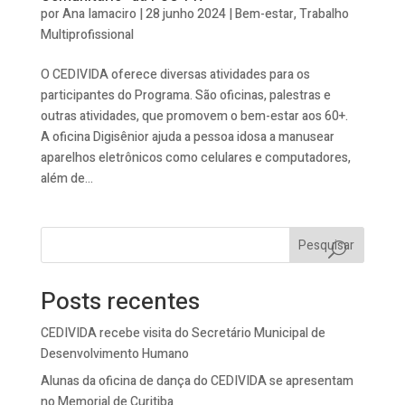
por
Ana Iamaciro
|
28 junho 2024
|
Bem-estar
,
Trabalho
Multiprofissional
O CEDIVIDA oferece diversas atividades para os
participantes do Programa. São oficinas, palestras e
outras atividades, que promovem o bem-estar aos 60+.
A oficina Digisênior ajuda a pessoa idosa a manusear
aparelhos eletrônicos como celulares e computadores,
além de...
Pesquisar
Posts recentes
CEDIVIDA recebe visita do Secretário Municipal de
Desenvolvimento Humano
Alunas da oficina de dança do CEDIVIDA se apresentam
no Memorial de Curitiba