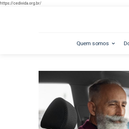
https://cedivida.org.br/
Quem somos
D