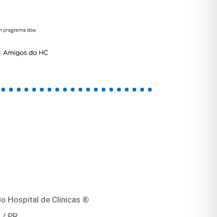
o Hospital de Clínicas ®
 / PR