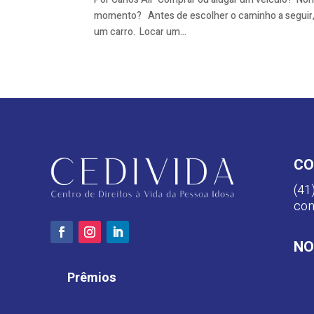
momento? Antes de escolher o caminho a seguir, 
um carro. Locar um...
CO
(41
con
NO
Prêmios