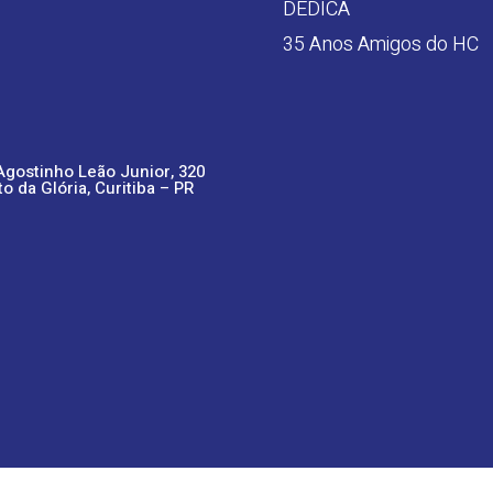
DEDICA
35 Anos Amigos do HC
Agostinho Leão Junior, 320
to da Glória, Curitiba – PR