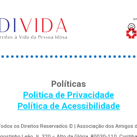
Políticas
Politica de Privacidade
Política de Acessibilidade
 Todos os Direitos Reservados © | Associação dos Amigos d
Agostinho Leão Jr, 320 – Alto da Glória, 80030-110, Curitiba