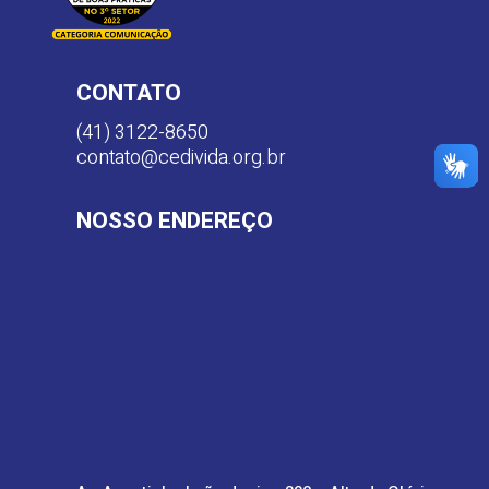
CONTATO
(41) 3122-8650
contato@cedivida.org.br
NOSSO ENDEREÇO