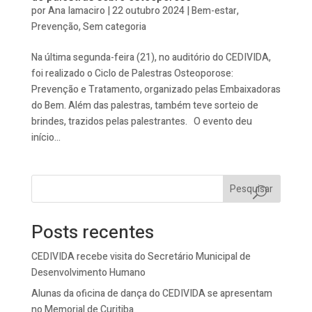
por
Ana Iamaciro
|
22 outubro 2024
|
Bem-estar
,
Prevenção
,
Sem categoria
Na última segunda-feira (21), no auditório do CEDIVIDA,
foi realizado o Ciclo de Palestras Osteoporose:
Prevenção e Tratamento, organizado pelas Embaixadoras
do Bem. Além das palestras, também teve sorteio de
brindes, trazidos pelas palestrantes. O evento deu
início...
Pesquisar
Posts recentes
CEDIVIDA recebe visita do Secretário Municipal de
Desenvolvimento Humano
Alunas da oficina de dança do CEDIVIDA se apresentam
no Memorial de Curitiba