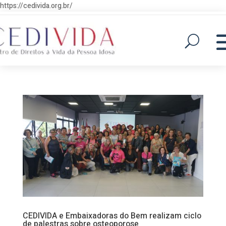
https://cedivida.org.br/
CEDIVIDA e Embaixadoras do Bem realizam ciclo
de palestras sobre osteoporose