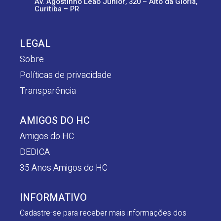
Av. Agostinho Leão Junior, 320 – Alto da Glória,
Curitiba – PR
LEGAL
Sobre
Políticas de privacidade
Transparência
AMIGOS DO HC
Amigos do HC
DEDICA
35 Anos Amigos do HC
INFORMATIVO
Cadastre-se para receber mais informações dos