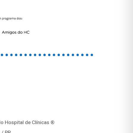
o Hospital de Clínicas ®
 / PR