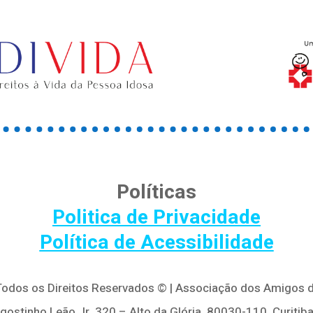
Políticas
Politica de Privacidade
Política de Acessibilidade
 Todos os Direitos Reservados © | Associação dos Amigos d
Agostinho Leão Jr, 320 – Alto da Glória, 80030-110, Curitiba