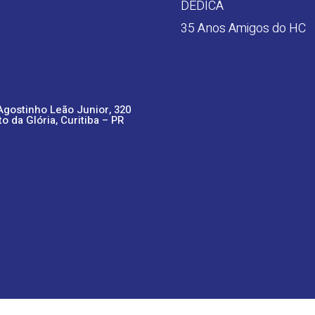
DEDICA
35 Anos Amigos do HC
Agostinho Leão Junior, 320
to da Glória, Curitiba – PR