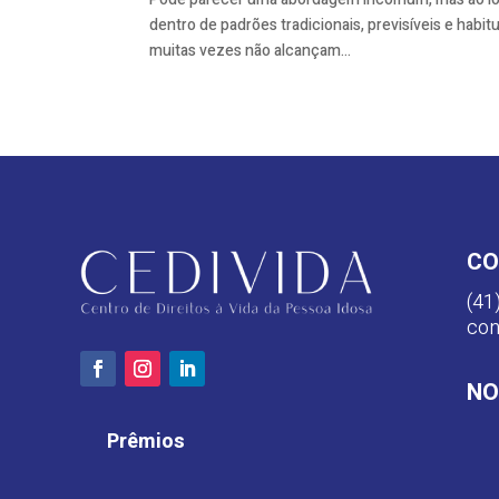
dentro de padrões tradicionais, previsíveis e hab
muitas vezes não alcançam...
CO
(41
con
NO
Prêmios